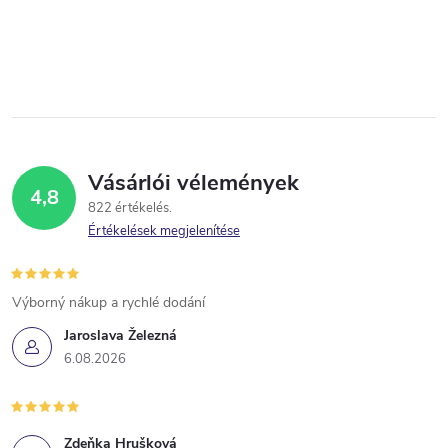
Vásárlói vélemények
4,8
822 értékelés
Értékelések megjelenítése
Výborný nákup a rychlé dodání
Jaroslava Železná
6.08.2026
Zdeňka Hrušková