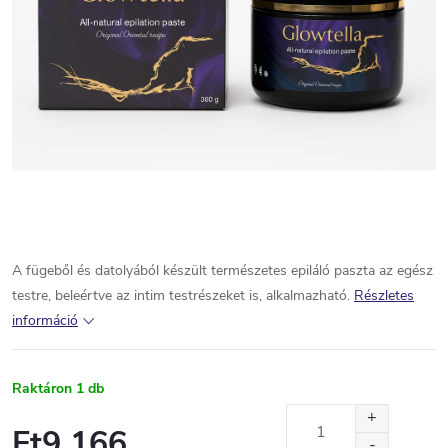
A fügeből és datolyából készült természetes epiláló paszta az egész
testre, beleértve az intim testrészeket is, alkalmazható.
Részletes
információ
Raktáron
1 db
Ft9 166