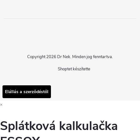
Copyright 2026
Dr Nek
. Minden jog fenntartva.
Shoptet készítette
Elállás a szerződéstől
×
Splátková kalkulačka