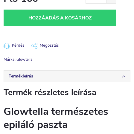
Egységár:
HOZZÁADÁS A KOSÁRHOZ
Kérdés
Megosztás
Márka:
Glowtella
Termékleírás
Termék részletes leírása
Glowtella természetes
epiláló paszta