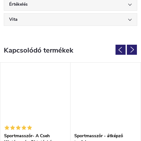
Értékelés
Vita
Kapcsolódó termékek
Sportmasszőr- A Cseh
Sportmasszőr - átképző