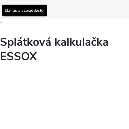
Elállás a szerződéstől
×
Splátková kalkulačka
ESSOX