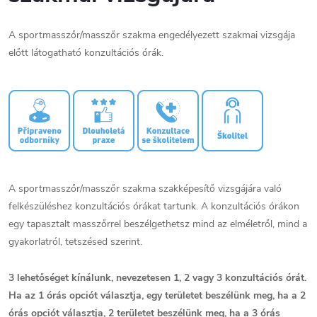
A sportmasszőr/masszőr szakma engedélyezett szakmai vizsgája
előtt látogatható konzultációs órák.
A sportmasszőr/masszőr szakma szakképesítő vizsgájára való
felkészüléshez konzultációs órákat tartunk. A konzultációs órákon
egy tapasztalt masszőrrel beszélgethetsz mind az elméletről, mind a
gyakorlatról, tetszésed szerint.
3 lehetőséget kínálunk, nevezetesen 1, 2 vagy 3 konzultációs órát.
Ha az 1 órás opciót választja, egy területet beszélünk meg, ha a 2
órás opciót választja, 2 területet beszélünk meg, ha a 3 órás