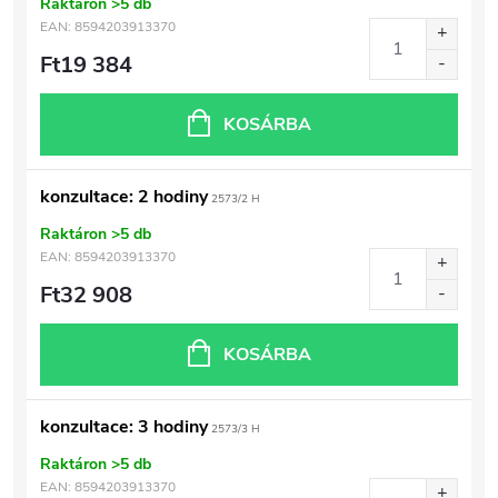
Raktáron
>5 db
EAN:
8594203913370
Ft19 384
KOSÁRBA
konzultace: 2 hodiny
2573/2 H
Raktáron
>5 db
EAN:
8594203913370
Ft32 908
KOSÁRBA
konzultace: 3 hodiny
2573/3 H
Raktáron
>5 db
EAN:
8594203913370