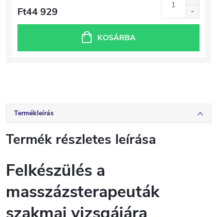
Ft44 929
KOSÁRBA
Termékleírás
Termék részletes leírása
Felkészülés a
masszázsterapeuták
szakmai vizsgájára