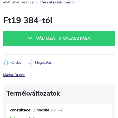
előtt lehet részt venni.
Részletes információ
Ft19 384
-tól
Egységár:
VÁLTOZAT KIVÁLASZTÁSA
Kérdés
Megosztás
Márka:
Dr.nek
konzultace: 1 hodina
2573/1 H