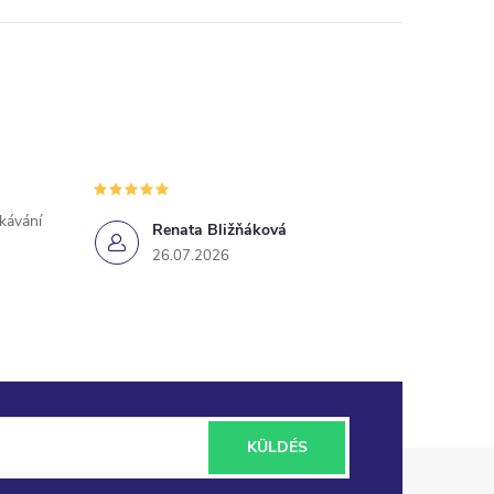
ekávání
Renata Bližňáková
26.07.2026
KÜLDÉS