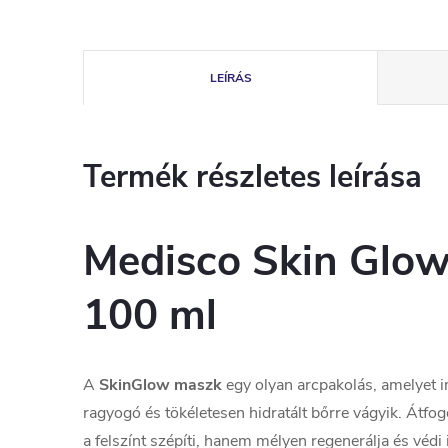
LEÍRÁS
Termék részletes leírása
Medisco Skin Glo
100 ml
A
SkinGlow maszk
egy olyan arcpakolás, amelyet i
ragyogó és tökéletesen hidratált bőrre vágyik. Átfo
a felszínt szépíti, hanem mélyen regenerálja és védi