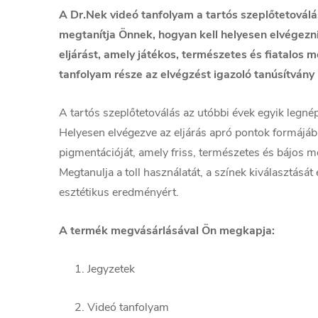
A Dr.Nek videó tanfolyam a tartós szeplőtetoválás
megtanítja Önnek, hogyan kell helyesen elvégezni
eljárást, amely játékos, természetes és fiatalos 
tanfolyam része az elvégzést igazoló tanúsítvány 
A tartós szeplőtetoválás az utóbbi évek egyik legnép
Helyesen elvégezve az eljárás apró pontok formájáb
pigmentációját, amely friss, természetes és bájos m
Megtanulja a toll használatát, a színek kiválasztását
esztétikus eredményért.
A termék megvásárlásával Ön megkapja:
Jegyzetek
Videó tanfolyam