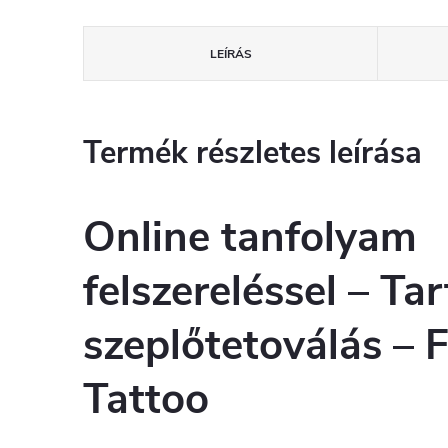
LEÍRÁS
Termék részletes leírása
Online tanfolyam
felszereléssel – Ta
szeplőtetoválás – 
Tattoo