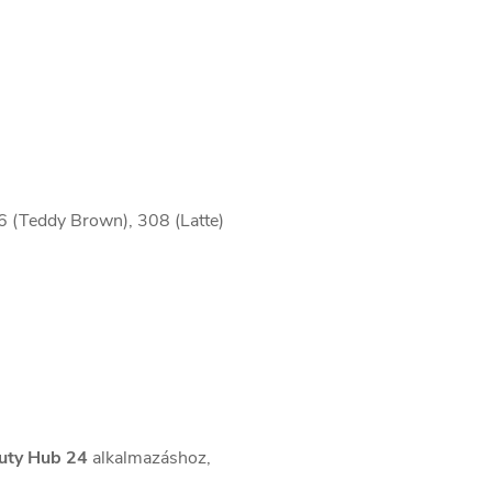
6 (Teddy Brown), 308 (Latte)
uty Hub 24
alkalmazáshoz,