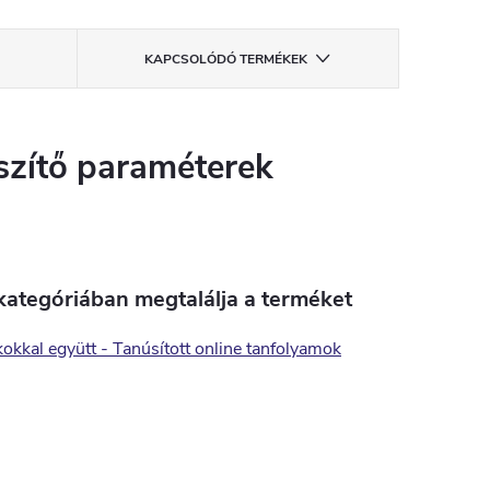
KAPCSOLÓDÓ TERMÉKEK
szítő paraméterek
kategóriában megtalálja a terméket
okkal együtt - Tanúsított online tanfolyamok