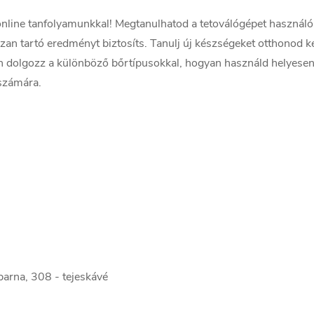
online tanfolyamunkkal! Megtanulhatod a tetoválógépet használó 
an tartó eredményt biztosíts. Tanulj új készségeket otthonod ké
an dolgozz a különböző bőrtípusokkal, hogyan használd helyese
 számára.
barna, 308 - tejeskávé