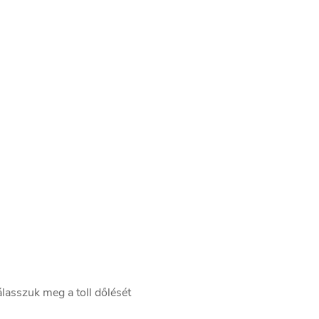
lasszuk meg a toll dőlését