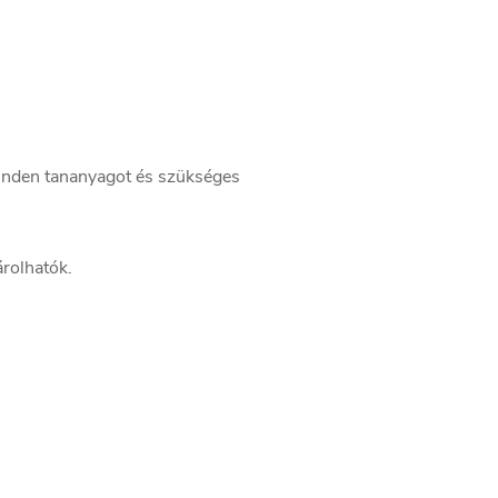
inden tananyagot és szükséges
rolhatók.