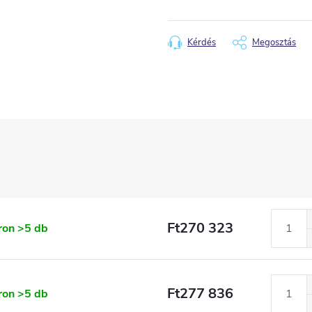
Kérdés
Megosztás
Ft270 323
ron
>5 db
Ft277 836
ron
>5 db