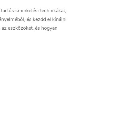
tartós sminkelési technikákat,
nyelméből, és kezdd el kínálni
n az eszközöket, és hogyan