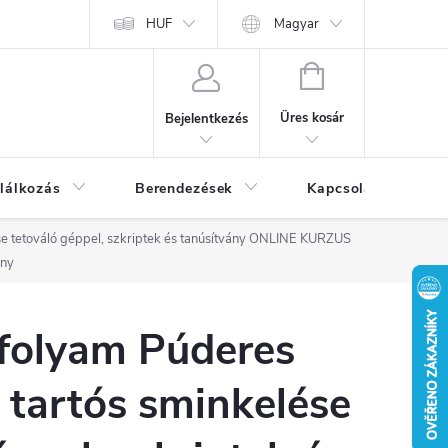
HUF
Magyar
KOSÁR
Üres kosár
Bejelentkezés
lálkozás
Berendezések
Kapcsolat
Bl
 tetováló géppel, szkriptek és tanúsítvány
ONLINE KURZUS
ány
nfolyam Púderes
tartós sminkelése