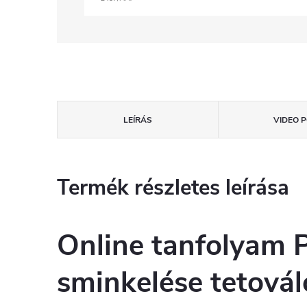
LEÍRÁS
VIDEO P
Termék részletes leírása
Online tanfolyam 
sminkelése tetovál