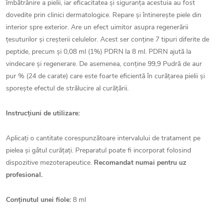
îmbătrânire a pielii, iar eficacitatea și siguranța acestuia au fost
dovedite prin clinici dermatologice. Repare și întinerește piele din
interior spre exterior. Are un efect uimitor asupra regenerării
țesuturilor și creșterii celulelor. Acest ser conține 7 tipuri diferite de
peptide, precum și 0,08 ml (1%) PDRN la 8 ml. PDRN ajută la
vindecare și regenerare. De asemenea, conține 99,9 Pudră de aur
pur % (24 de carate) care este foarte eficientă în curățarea pielii și
sporește efectul de strălucire al curățării.
Instrucțiuni de utilizare:
Aplicați o cantitate corespunzătoare intervalului de tratament pe
pielea și gâtul curățați. Preparatul poate fi incorporat folosind
dispozitive mezoterapeutice.
Recomandat numai pentru uz
profesional.
Conținutul unei fiole:
8 ml