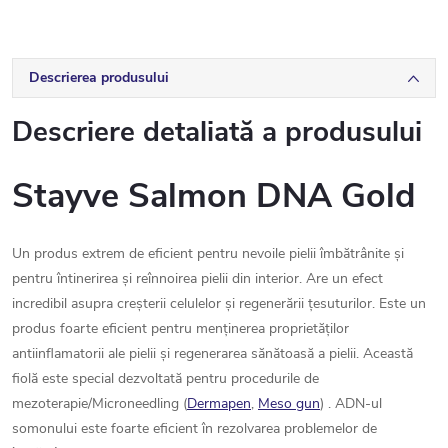
Descrierea produsului
Descriere detaliată a produsului
Stayve Salmon DNA Gold
Un produs extrem de eficient pentru nevoile pielii îmbătrânite și
pentru întinerirea și reînnoirea pielii din interior. Are un efect
incredibil asupra creșterii celulelor și regenerării țesuturilor. Este un
produs foarte eficient pentru menținerea proprietăților
antiinflamatorii ale pielii și regenerarea sănătoasă a pielii. Această
fiolă este special dezvoltată pentru procedurile de
mezoterapie/Microneedling (
Dermapen
,
Meso gun
) . ADN-ul
somonului este foarte eficient în rezolvarea problemelor de