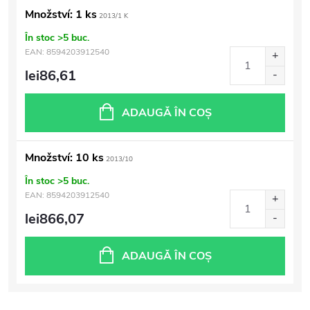
Množství: 1 ks
2013/1 K
În stoc
>5 buc.
EAN:
8594203912540
lei86,61
ADAUGĂ ÎN COŞ
Množství: 10 ks
2013/10
În stoc
>5 buc.
EAN:
8594203912540
lei866,07
ADAUGĂ ÎN COŞ