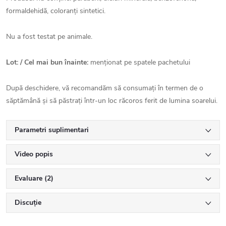
formaldehidă, coloranți sintetici.
Nu a fost testat pe animale.
Lot: / Cel mai bun înainte:
menționat pe spatele pachetului
După deschidere, vă recomandăm să consumați în termen de o
săptămână și să păstrați într-un loc răcoros ferit de lumina soarelui.
Parametri suplimentari
Video popis
Evaluare (2)
Discuţie