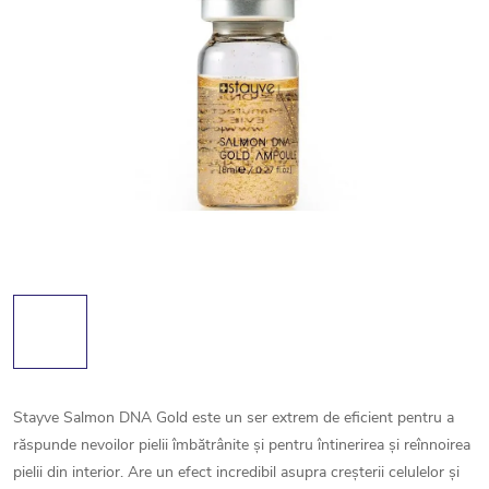
Stayve Salmon DNA Gold este un ser extrem de eficient pentru a
răspunde nevoilor pielii îmbătrânite și pentru întinerirea și reînnoirea
pielii din interior. Are un efect incredibil asupra creșterii celulelor și