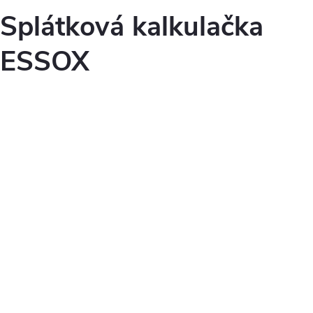
Splátková kalkulačka
ESSOX