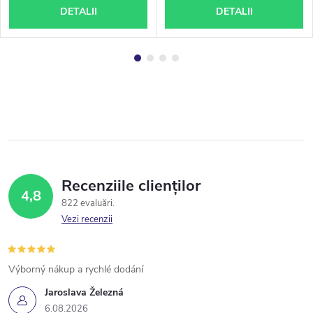
DETALII
DETALII
Recenziile clienților
4,8
822 evaluări
Vezi recenzii
Výborný nákup a rychlé dodání
Jaroslava Železná
6.08.2026