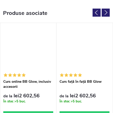
Produse asociate
Curs online BB Glow, inclusiv
Curs față în față BB Glow
accesorii
lei2 602,56
lei2 602,56
de la
de la
În stoc
>5 buc.
În stoc
>5 buc.