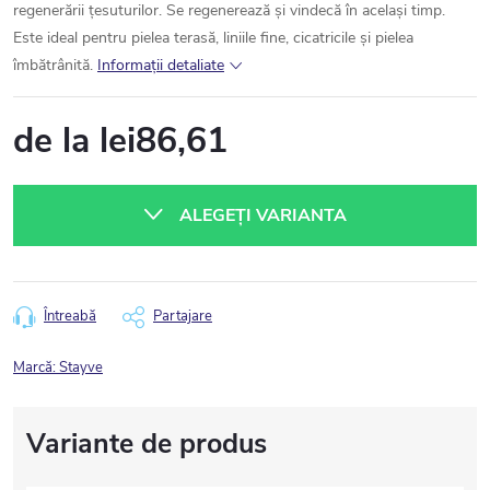
regenerării țesuturilor. Se regenerează și vindecă în același timp.
Este ideal pentru pielea terasă, liniile fine, cicatricile și pielea
îmbătrânită.
Informaţii detaliate
de la
lei86,61
Evaluare
preţ:
ALEGEŢI VARIANTA
Întreabă
Partajare
Marcă:
Stayve