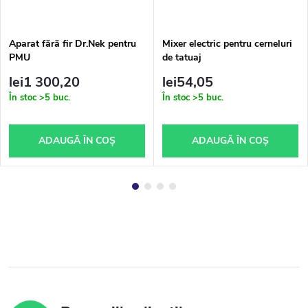
Aparat fără fir Dr.Nek pentru
Mixer electric pentru cerneluri
PMU
de tatuaj
lei1 300,20
lei54,05
În stoc
>5 buc.
În stoc
>5 buc.
ADAUGĂ ÎN COŞ
ADAUGĂ ÎN COŞ