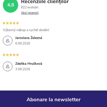
Recenziile clienților
4,8
822 evaluări
Vezi recenzii
Výborný nákup a rychlé dodání
Jaroslava Železná
6.08.2026
Zdeňka Hrušková
3.08.2026
Abonare la newsletter