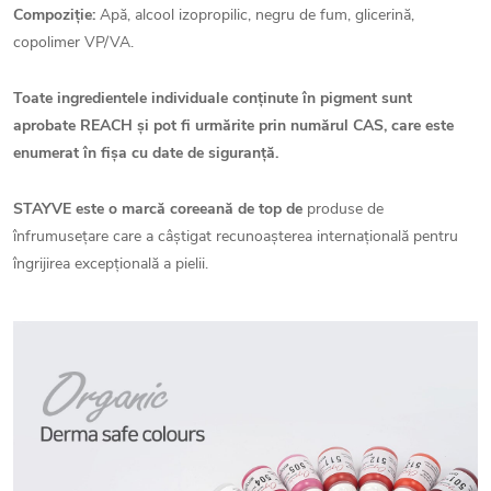
Compoziție:
Apă, alcool izopropilic, negru de fum, glicerină,
copolimer VP/VA.
Toate ingredientele individuale conținute în pigment sunt
aprobate REACH și pot fi urmărite prin numărul CAS, care este
enumerat în fișa cu date de siguranță.
STAYVE este o marcă coreeană de top de
produse de
înfrumusețare care a câștigat recunoașterea internațională pentru
îngrijirea excepțională a pielii.