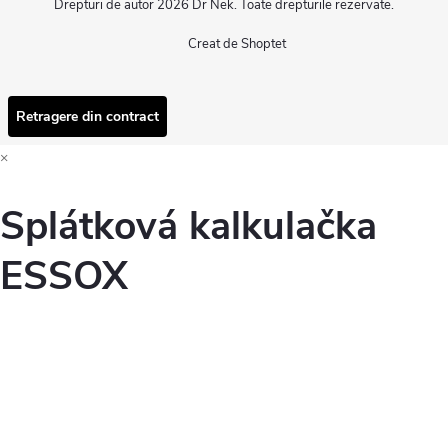
Drepturi de autor 2026
Dr Nek
. Toate drepturile rezervate.
Creat de Shoptet
Retragere din contract
×
Splátková kalkulačka
ESSOX