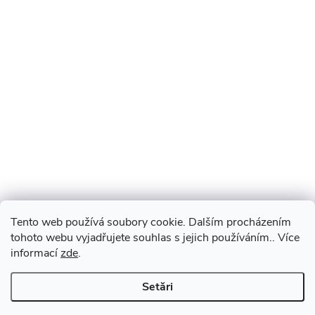
Tento web používá soubory cookie. Dalším procházením
tohoto webu vyjadřujete souhlas s jejich používáním.. Více
informací
zde
.
Setări