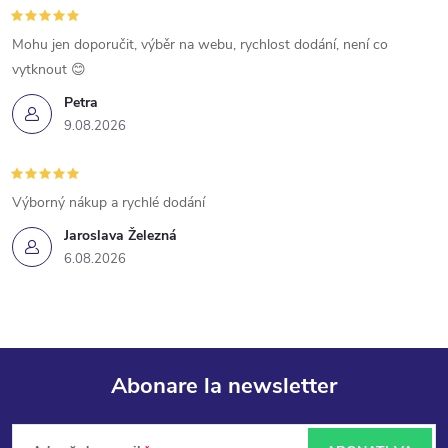
Mohu jen doporučit, výběr na webu, rychlost dodání, není co
vytknout 😊
Petra
9.08.2026
Výborný nákup a rychlé dodání
Jaroslava Železná
6.08.2026
Abonare la newsletter
S