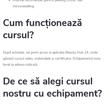
Interval recomandat pentru peeling chimic sau
microneedling
Cum funcționează
cursul?
După achiziție, vei primi acces la aplicația Beauty Hub 24, unde
găsești cursul video, materialele și certificatul. Echipamentul este
livrat la adresa indicată.
De ce să alegi cursul
nostru cu echipament?