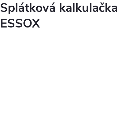
Splátková kalkulačka
ESSOX