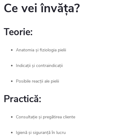
Ce vei învăța?
Teorie:
Anatomia și fiziologia pielii
Indicații și contraindicații
Posibile reacții ale pielii
Practică:
Consultație și pregătirea cliente
Igienă și siguranță în lucru