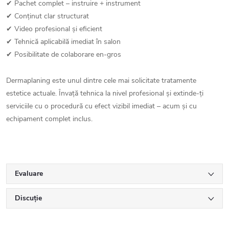
✔ Pachet complet – instruire + instrument
✔ Conținut clar structurat
✔ Video profesional și eficient
✔ Tehnică aplicabilă imediat în salon
✔ Posibilitate de colaborare en-gros
Dermaplaning este unul dintre cele mai solicitate tratamente
estetice actuale. Învață tehnica la nivel profesional și extinde-ți
serviciile cu o procedură cu efect vizibil imediat – acum și cu
echipament complet inclus.
Evaluare
Discuţie