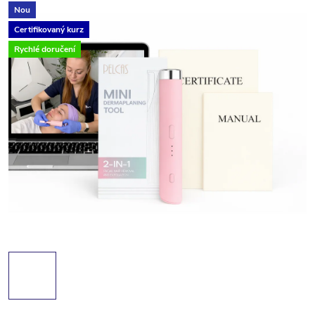
Nou
Certifikovaný kurz
Rychlé doručení