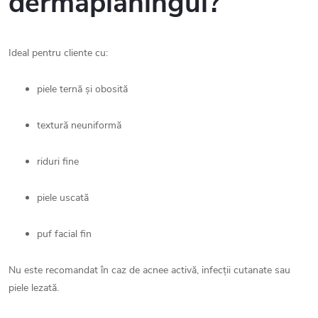
dermaplaningul?
Ideal pentru cliente cu:
piele ternă și obosită
textură neuniformă
riduri fine
piele uscată
puf facial fin
Nu este recomandat în caz de acnee activă, infecții cutanate sau
piele lezată.