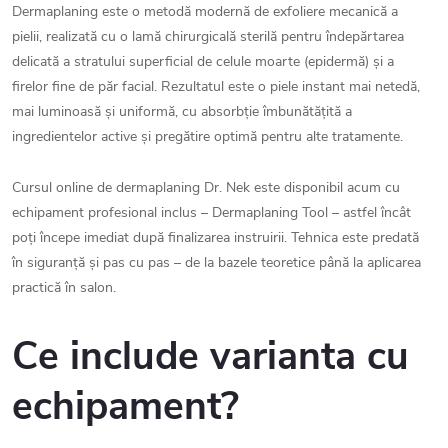
Dermaplaning este o metodă modernă de exfoliere mecanică a
pielii, realizată cu o lamă chirurgicală sterilă pentru îndepărtarea
delicată a stratului superficial de celule moarte (epidermă) și a
firelor fine de păr facial. Rezultatul este o piele instant mai netedă,
mai luminoasă și uniformă, cu absorbție îmbunătățită a
ingredientelor active și pregătire optimă pentru alte tratamente.
Cursul online de dermaplaning Dr. Nek este disponibil acum cu
echipament profesional inclus – Dermaplaning Tool – astfel încât
poți începe imediat după finalizarea instruirii. Tehnica este predată
în siguranță și pas cu pas – de la bazele teoretice până la aplicarea
practică în salon.
Ce include varianta cu
echipament?