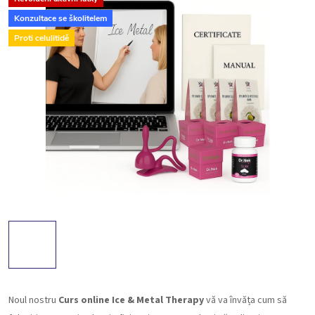
Konzultace se školitelem
Proti celulitidě
Noul nostru
Curs online Ice & Metal Therapy
vă va învăța cum să