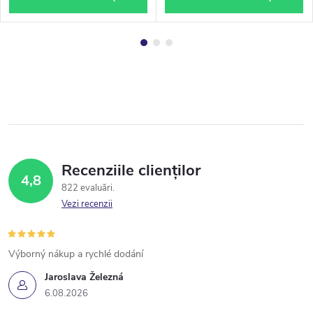
Recenziile clienților
4,8
822 evaluări
Vezi recenzii
Výborný nákup a rychlé dodání
Jaroslava Železná
6.08.2026