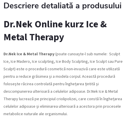
Descriere detaliată a produsului
Dr.Nek Online kurz Ice &
Metal Therapy
Dr.Nek Ice & Metal Therapy
(poate cunoaște-l sub numele: Sculpt
Ice, Ice Madero, Ice sculpting, Ice Body Sculpting, Ice Sculpt sau Pure
Sculpt) este o procedură cosmetică non-invazivă care este utilizată
pentru a reduce grăsimea și a modela corpul. Această procedură
folosește răcirea controlată pentru înghețarea țintită și
descompunerea ulterioară a celulelor adipoase. Dr.Nek Ice & Metal
Therapy lucrează pe principiul criolipolizei, care constă în înghețarea
celulelor adipoase și eliminarea ulterioară a acestora prin procesele
metabolice naturale ale organismului.