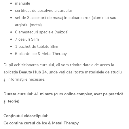
manuale
certificat de absolvire a cursului
set de 3 accesorii de masaj în culoarea roz (aluminiu) sau
argintiu (metal)
6 amestecuri speciale (mâzgă)
7 ceaiuri Slim
1 pachet de tablete Slim
6 pliante Ice & Metal Therapy
După achiziționarea cursului, vă vom trimite datele de acces la
aplicația
Beauty Hub 24,
unde veți găsi toate materialele de studiu
și informațiile necesare.
Durata cursului: 41 minute (curs online complex, axat pe practică
și teorie)
Conținutul videoclipului:
Ce conține cursul de Ice & Metal Therapy