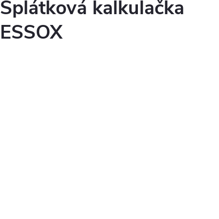
Splátková kalkulačka
ESSOX