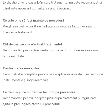
Explicație privind cazurile în care tratamentul nu este recomandat și
când este necesară consultarea unui specialist.
Ce este bine să faci înainte de procedură
Pregătirea pielii – curățare, hidratare și evitarea factorilor iritanți
înainte de tratament.
Cât de des trebuie efectuat tratamentul
Recomandări privind frecvența optimă pentru obținerea celor mai
bune rezultate.
Desfășurarea masajului
Demonstrație completă pas cu pas – aplicarea amestecului, lucrul cu
instrumentele și îngrijirea finală.
Ce trebuie și ce nu trebuie făcut după procedură
Recomandări pentru îngrijirea pielii după tratament și reguli care
ajută la prelungirea efectului procedurii.