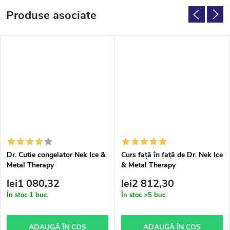
Produse asociate
Dr. Cutie congelator Nek Ice &
Curs față în față de Dr. Nek Ice
Metal Therapy
& Metal Therapy
lei1 080,32
lei2 812,30
În stoc
1 buc.
În stoc
>5 buc.
ADAUGĂ ÎN COŞ
ADAUGĂ ÎN COŞ