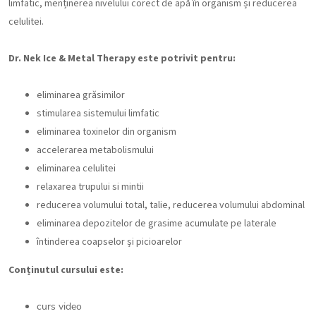
limfatic, menținerea nivelului corect de apă în organism și reducerea
celulitei.
Dr. Nek Ice & Metal Therapy este potrivit pentru:
eliminarea grăsimilor
stimularea sistemului limfatic
eliminarea toxinelor din organism
accelerarea metabolismului
eliminarea celulitei
relaxarea trupului si mintii
reducerea volumului total, talie, reducerea volumului abdominal
eliminarea depozitelor de grasime acumulate pe laterale
întinderea coapselor și picioarelor
Conținutul cursului este:
curs video