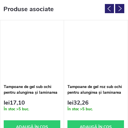
Produse asociate
Tampoane de gel sub ochi
Tampoane de gel roz sub ochi
pentru alungirea și laminarea
pentru alungirea și laminarea
genelor 20 buc
genelor 50 buc
lei17,10
lei32,26
În stoc
>5 buc.
În stoc
>5 buc.
ADAUGĂ ÎN COŞ
ADAUGĂ ÎN COŞ