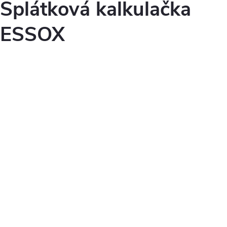
Splátková kalkulačka
ESSOX