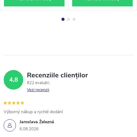
Recenziile clienților
4,8
822 evaluări
Vezi recenzii
Výborný nákup a rychlé dodání
Jaroslava Železná
6.08.2026