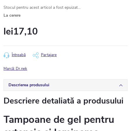
Stocul pentru acest articol a fost epuizat…
La cerere
lei17,10
Evaluare
preţ:
Întreabă
Partajare
Marcă:
Dr.nek
Descrierea produsului
Descriere detaliată a produsului
Tampoane de gel pentru