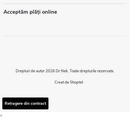
Acceptăm plăţi online
Drepturi de autor 2026
Dr Nek
. Toate drepturile rezervate.
Creat de Shoptet
Retragere din contract
×