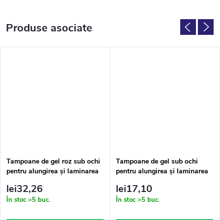
Produse asociate
Tampoane de gel roz sub ochi
Tampoane de gel sub ochi
pentru alungirea și laminarea
pentru alungirea și laminarea
genelor 50 buc
genelor 20 buc
lei32,26
lei17,10
În stoc
>5 buc.
În stoc
>5 buc.