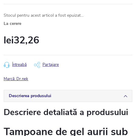
Stocul pentru acest articol a fost epuizat…
La cerere
lei32,26
Evaluare
preţ:
Întreabă
Partajare
Marcă:
Dr.nek
Descrierea produsului
Descriere detaliată a produsului
Tampoane de gel aurii sub