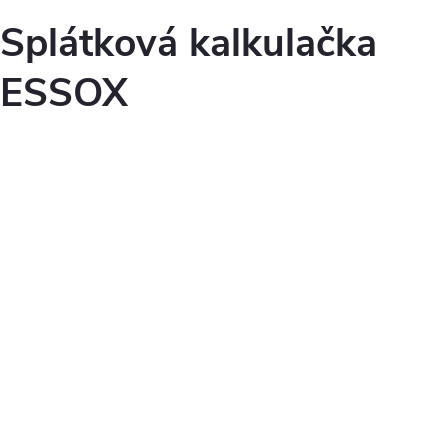
Splátková kalkulačka
ESSOX