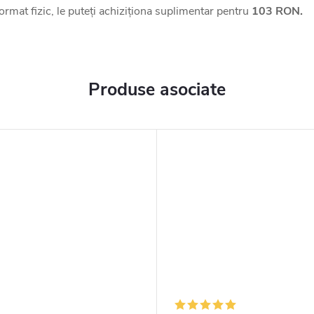
 format fizic, le puteți achiziționa suplimentar pentru
103 RON.
Produse asociate