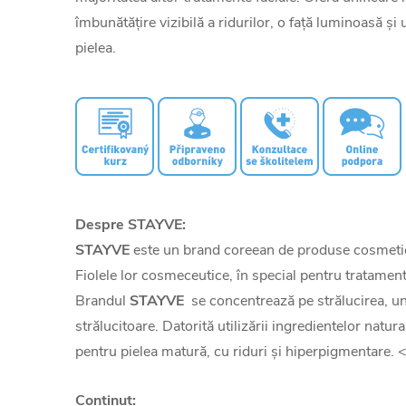
îmbunătățire vizibilă a ridurilor, o față luminoasă ș
pielea.
Despre STAYVE:
STAYVE
este un brand coreean de produse cosmetice d
Fiolele lor cosmeceutice, în special pentru tratament
Brandul
STAYVE
se concentrează pe strălucirea, unif
strălucitoare. Datorită utilizării ingredientelor natura
pentru pielea matură, cu riduri și hiperpigmentare. 
Conținut: