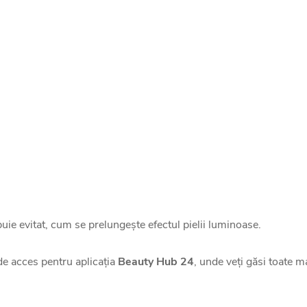
buie evitat, cum se prelungește efectul pielii luminoase.
de acces pentru aplicația
Beauty Hub 24
, unde veți găsi toate ma