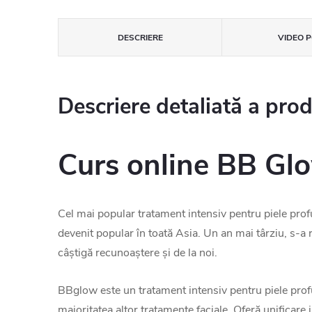
DESCRIERE
VIDEO P
Descriere detaliată a pro
Curs online BB Glow
Cel mai popular tratament intensiv pentru piele pro
devenit popular în toată Asia. Un an mai târziu, s-a
câștigă recunoaștere și de la noi.
BBglow este un tratament intensiv pentru piele profu
majoritatea altor tratamente faciale. Oferă unificare i