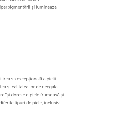
hiperpigmentării și luminează
rea sa excepțională a pielii.
a și calitatea lor de neegalat.
re își doresc o piele frumoasă și
ferite tipuri de piele, inclusiv