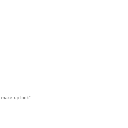
no make-up look”.