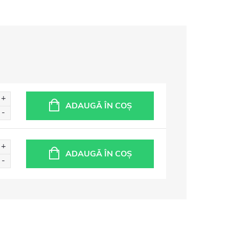
ADAUGĂ ÎN COŞ
ADAUGĂ ÎN COŞ