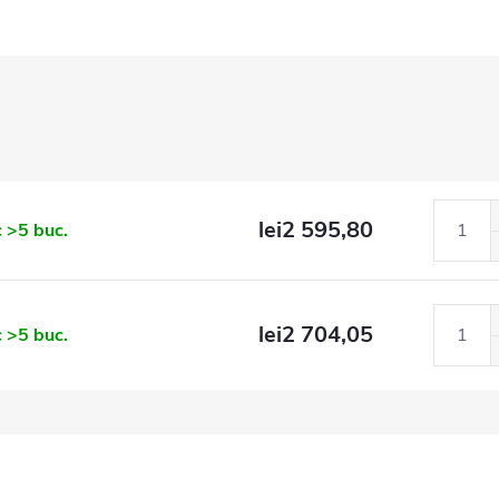
lei2 595,80
c
>5 buc.
lei2 704,05
c
>5 buc.