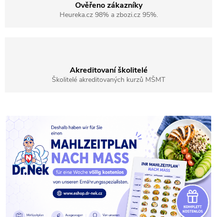
Ověřeno zákazníky
Heureka.cz 98% a zbozi.cz 95%.
Akreditovaní školitelé
Školitelé akreditovaných kurzů MŠMT