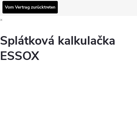
Vom Vertrag zurücktreten
×
Splátková kalkulačka
ESSOX