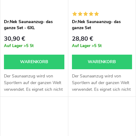
Dr.Nek Saunaanzug- das
Dr.Nek Saunaanzug- das
ganze Set - 6XL
ganze Set
30,90 €
28,80 €
Auf Lager
>5 St
Auf Lager
>5 St
WARENKORB
WARENKORB
Der Saunaanzug wird von
Der Saunaanzug wird von
Sportlern auf der ganzen Welt
Sportlern auf der ganzen Welt
verwendet. Es eignet sich nicht
verwendet. Es eignet sich nicht
nur sehr gut für Body Wraps,
nur sehr gut für Body Wraps,
sondern auch zum Laufen, für
sondern auch zum Laufen, für
das Training im Fitnesscenter...
das Training im Fitnesscenter...