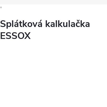
×
Splátková kalkulačka
ESSOX