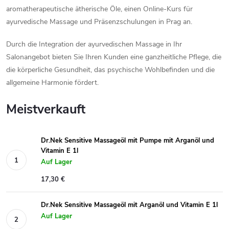
aromatherapeutische ätherische Öle, einen Online-Kurs für
ayurvedische Massage und Präsenzschulungen in Prag an.
Durch die Integration der ayurvedischen Massage in Ihr
Salonangebot bieten Sie Ihren Kunden eine ganzheitliche Pflege, die
die körperliche Gesundheit, das psychische Wohlbefinden und die
allgemeine Harmonie fördert.
Meistverkauft
Dr.Nek Sensitive Massageöl mit Pumpe mit Arganöl und
Vitamin E 1l
Auf Lager
17,30 €
Dr.Nek Sensitive Massageöl mit Arganöl und Vitamin E 1l
Auf Lager