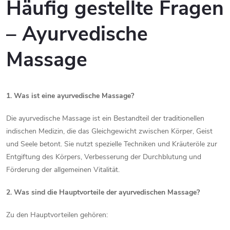
r
Häufig gestellte Fragen
L
– Ayurvedische
i
Massage
s
t
1. Was ist eine ayurvedische Massage?
e
Die ayurvedische Massage ist ein Bestandteil der traditionellen
indischen Medizin, die das Gleichgewicht zwischen Körper, Geist
und Seele betont. Sie nutzt spezielle Techniken und Kräuteröle zur
Entgiftung des Körpers, Verbesserung der Durchblutung und
Förderung der allgemeinen Vitalität.
2. Was sind die Hauptvorteile der ayurvedischen Massage?
Zu den Hauptvorteilen gehören: