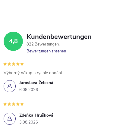
Kundenbewertungen
4,8
822 Bewertungen
Bewertungen ansehen
Výborný nákup a rychlé dodání
Jaroslava Železná
6.08.2026
Zdeňka Hrušková
3.08.2026