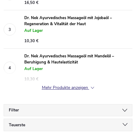
16,50 €
Dr. Nek Ayurvedisches Massageöl mit Jojobaöl –
Regeneration & Vitalität der Haut
Auf Lager
10,30 €
Dr. Nek Ayurvedisches Massageöl mit Mandelöl –
Beruhigung & Hautelastizität
Auf Lager
10,30 €
Mehr Produkte anzeigen
Filter
P
Teuerste