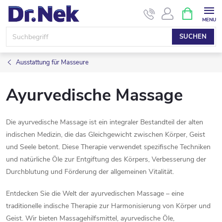
Zum
WARENK
Inhalt
springen
SUCHEN
Ausstattung für Masseure
Ayurvedische Massage
Die ayurvedische Massage ist ein integraler Bestandteil der alten
indischen Medizin, die das Gleichgewicht zwischen Körper, Geist
und Seele betont.
Diese Therapie verwendet spezifische Techniken
und natürliche Öle zur Entgiftung des Körpers, Verbesserung der
Durchblutung und Förderung der allgemeinen Vitalität.
Entdecken Sie die Welt der ayurvedischen Massage – eine
traditionelle indische Therapie zur Harmonisierung von Körper und
Geist.
Wir bieten Massagehilfsmittel, ayurvedische Öle,