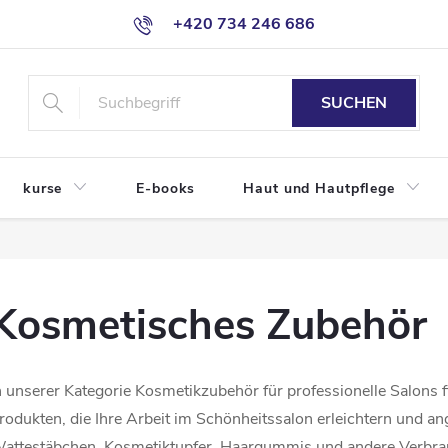
+420 734 246 686
SUCHEN
kurse
E-books
Haut und Hautpflege
Kosmetisches Zubehör
n unserer Kategorie Kosmetikzubehör für professionelle Salons 
rodukten, die Ihre Arbeit im Schönheitssalon erleichtern und 
attestäbchen, Kosmetiktupfer, Haargummis und andere Verbrauc