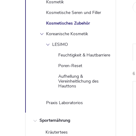
Kosmetik
Kosmetische Seren und Filler
Kosmetisches Zubehör
Koreanische Kosmetik
LESIMO
Feuchtigkeit & Hautbarriere
Poren-Reset
6
Aufhellung &
Vereinheitlichung des
Hauttons
i
Praxis Laboratorios
Sporternährung
Kräutertees