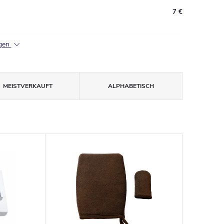
7 €
igen
MEISTVERKAUFT
ALPHABETISCH