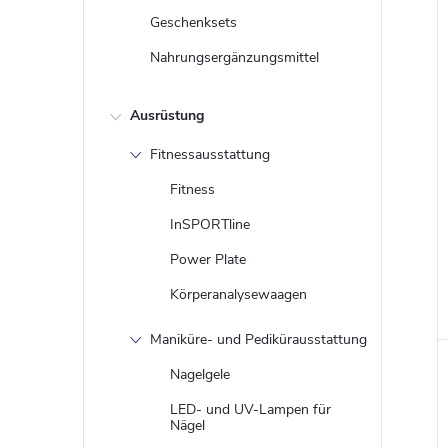
Geschenksets
Nahrungsergänzungsmittel
Ausrüstung
Fitnessausstattung
Fitness
InSPORTline
i
Power Plate
Körperanalysewaagen
Maniküre- und Pedikürausstattung
Nagelgele
LED- und UV-Lampen für
Nägel