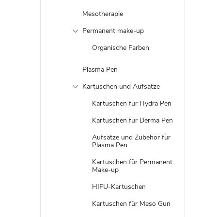
Mesotherapie
t
Permanent make-up
Organische Farben
Plasma Pen
Kartuschen und Aufsätze
Kartuschen für Hydra Pen
r
Kartuschen für Derma Pen
Aufsätze und Zubehör für
i
Plasma Pen
Kartuschen für Permanent
Make-up
t
HIFU-Kartuschen
Kartuschen für Meso Gun