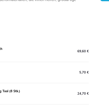
ch
69,60 €
5,70 €
 Tool (8 Stk.)
24,70 €