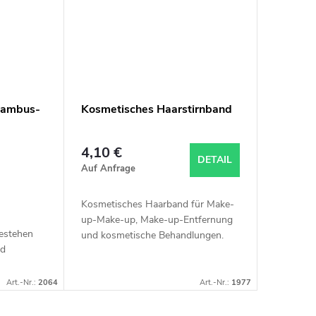
Bambus-
Kosmetisches Haarstirnband
4,10 €
DETAIL
Auf Anfrage
Kosmetisches Haarband für Make-
up-Make-up, Make-up-Entfernung
estehen
und kosmetische Behandlungen.
nd
Art.-Nr.:
2064
Art.-Nr.:
1977