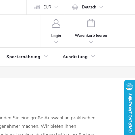
EUR
Deutsch
WARENKORB
Warenkorb leeren
Login
Sporternährung
Ausrüstung
Kontakte
finden Sie eine große Auswahl an praktischen
angenehmer machen. Wir bieten Ihnen
hsmaterialien, die Ihnen helfen, großartige