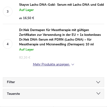
Stayve Lachs-DNA-Gold- Serum mit Lachs-DNA und Gold
Auf Lager
16,50 €
ab
Dr.Nek Dermapen für Mesotherapie mit gültigen
Zertifikaten zur Verwendung in der EU + 1x kostenloses
Dr.Nek DNA-Serum mit PDRN (Lachs-DNA) – für
Mesotherapie und Microneedling (Dermapen) 10 ml
Auf Lager
82,20 €
Mehr Produkte anzeigen
Filter
P
Teuerste
r
Günstigste