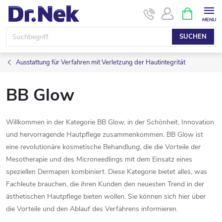
Zum
WARENK
Inhalt
springen
SUCHEN
Ausstattung für Verfahren mit Verletzung der Hautintegrität
BB Glow
Willkommen in der Kategorie BB Glow, in der Schönheit, Innovation
und hervorragende Hautpflege zusammenkommen. BB Glow ist
eine revolutionäre kosmetische Behandlung, die die Vorteile der
Mesotherapie und des Microneedlings mit dem Einsatz eines
speziellen Dermapen kombiniert. Diese Kategorie bietet alles, was
Fachleute brauchen, die ihren Kunden den neuesten Trend in der
ästhetischen Hautpflege bieten wollen. Sie können sich hier über
die Vorteile und den Ablauf des Verfahrens informieren.