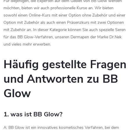
Für diejenigen, die Experten auf dem Gebiet von BB Glow werden
L
möchten, bieten wir auch professionelle Kurse an. Wir bieten
sowohl einen Online-Kurs mit einer Option ohne Zubehör und einer
i
Option mit Zubehör als auch einen Präsenzkurs mit zwei Optionen
s
mit Zubehör an. In dieser Kategorie können Sie auch spezielle Seren
für das BB Glow-Verfahren, unseren Dermapen der Marke Dr.Nek
t
und vieles mehr erwerben.
e
Häufig gestellte Fragen
und Antworten zu BB
Glow
1. was ist BB Glow?
A: BB Glow ist ein innovatives kosmetisches Verfahren, bei dem