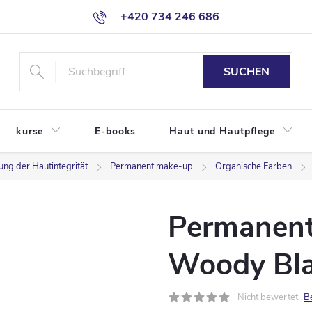
+420 734 246 686
SUCHEN
kurse
E-books
Haut und Hautpflege
ung der Hautintegrität
Permanent make-up
Organische Farben
Permanent
Woody Bla
Nicht bewertet
B