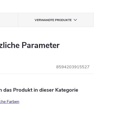
VERWANDTE PRODUKTE
zliche Parameter
8594203915527
n das Produkt in dieser Kategorie
che Farben