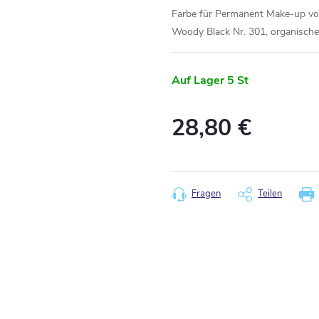
Farbe für Permanent Make-up vom
Woody Black Nr. 301, organisches
Auf Lager
5 St
28,80 €
Verkaufspreis:
Fragen
Teilen