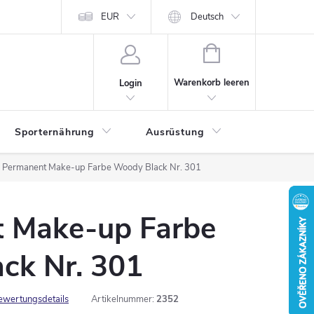
EUR
Deutsch
WARENKORB
Warenkorb leeren
Login
Sporternährung
Ausrüstung
Kontakte
Permanent Make-up Farbe Woody Black Nr. 301
 Make-up Farbe
ck Nr. 301
ewertungsdetails
Artikelnummer:
2352