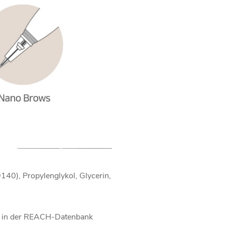
140), Propylenglykol, Glycerin,
nd in der REACH-Datenbank