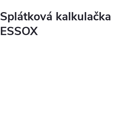
Splátková kalkulačka
ESSOX