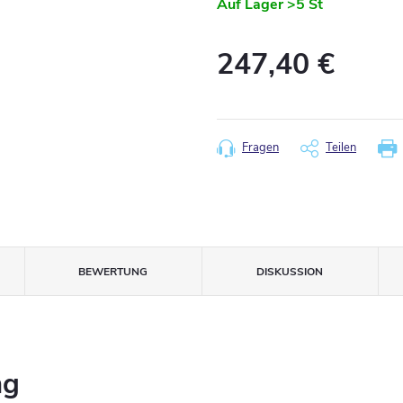
Auf Lager
>5 St
247,40 €
Verkaufspreis:
Fragen
Teilen
BEWERTUNG
DISKUSSION
ng