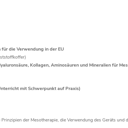
n für die Verwendung in der EU
tstoffkoffer)
luronsäure, Kollagen, Aminosäuren und Mineralien für Mes
Unterricht mit Schwerpunkt auf Praxis)
ie Prinzipien der Mesotherapie, die Verwendung des Geräts und 