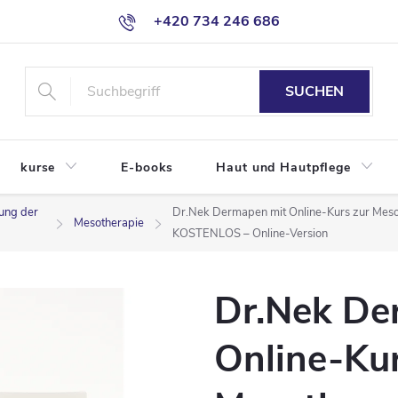
+420 734 246 686
SUCHEN
kurse
E-books
Haut und Hautpflege
zung der
Dr.Nek Dermapen mit Online-Kurs zur Mesot
Mesotherapie
KOSTENLOS – Online-Version
Dr.Nek De
Online-Kur