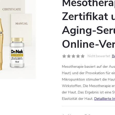
Mesotherap
Zertifikat
Aging-Se
Online-Ve
Nicht bewertet
B
Mesotherapie basiert auf der Aus
Haut) und der Provokation für ei
Mikropunktion stimuliert die Hau
Wirkstoffen. Die Mesotherapie er
der Haut. Das Ergebnis ist eine 
Elastizität der Haut.
Detaillierte 