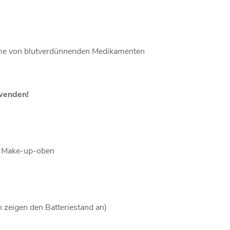
ahme von blutverdünnenden Medikamenten
nwenden!
t Make-up-oben
 zeigen den Batteriestand an)