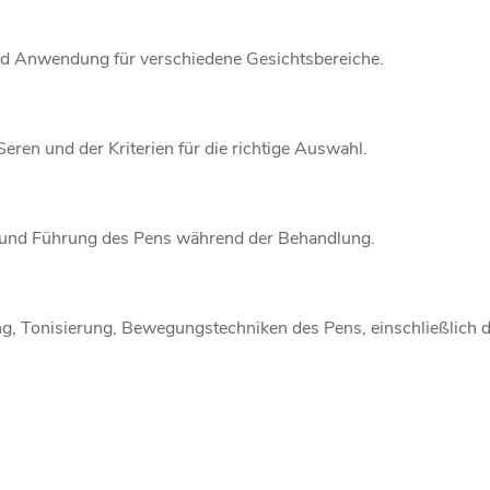
und Anwendung für verschiedene Gesichtsbereiche.
Seren und der Kriterien für die richtige Auswahl.
fe und Führung des Pens während der Behandlung.
ung, Tonisierung, Bewegungstechniken des Pens, einschließlich 