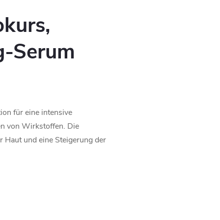
kurs,
g-Serum
on für eine intensive
en von Wirkstoffen. Die
er Haut und eine Steigerung der