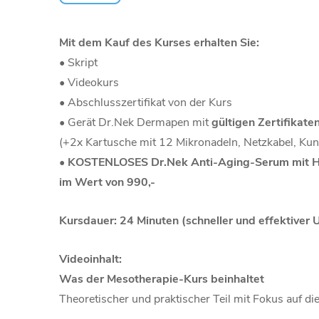
Mit dem Kauf des Kurses erhalten Sie:
• Skript
• Videokurs
• Abschlusszertifikat von der Kurs
• Gerät Dr.Nek Dermapen mit
gültigen Zertifikate
(+2x Kartusche mit 12 Mikronadeln, Netzkabel, Kuns
•
KOSTENLOSES Dr.Nek Anti-Aging-Serum mit Hya
im Wert von 990,-
Kursdauer: 24 Minuten (schneller und effektiver 
Videoinhalt:
Was der Mesotherapie-Kurs beinhaltet
Theoretischer und praktischer Teil mit Fokus auf d