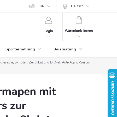
EUR
Deutsch
WARENKORB
Warenkorb leeren
Login
Sporternährung
Ausrüstung
Kontakte
herapie, Skripten, Zertifikat und Dr.Nek Anti-Aging-Serum
rmapen mit
s zur