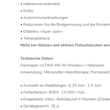
• Infektionskrankheiten
• Krebs
• Autoimmunerkrankungen
• Reduzieren Sie die Blutgerinnung und die Einn
• Diabetes </span span>
• Teleangiektasie
Nicht bei Warzen und aktiven Fieberbläschen a
Technische Daten:
Dermapen ULTIMA M5-W Wireless + Netzwerk
Anwendung: Mikrometer-Mesotherapie, Permanen
• Auswahl an Nadellängen: 0,25 mm- 2,5 mm
• Fehlerbereich: 8000- 15.000 / min
• Eingebauter Akku- Betriebszeit 4 Stunden (Dioden
• Gerätegewicht: 76 g