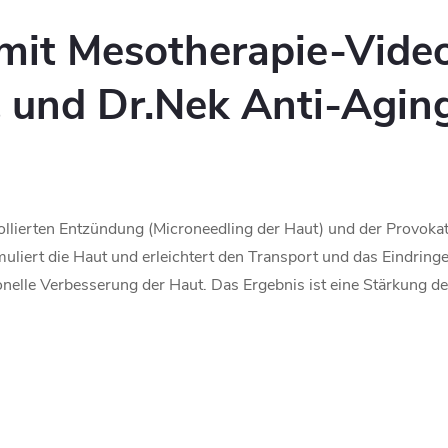
it Mesotherapie-Video
at und
Dr.Nek Anti-Agin
ollierten Entzündung (Microneedling der Haut) und der Provokati
uliert die Haut und erleichtert den Transport und das Eindring
onelle Verbesserung der Haut. Das Ergebnis ist eine Stärkung d