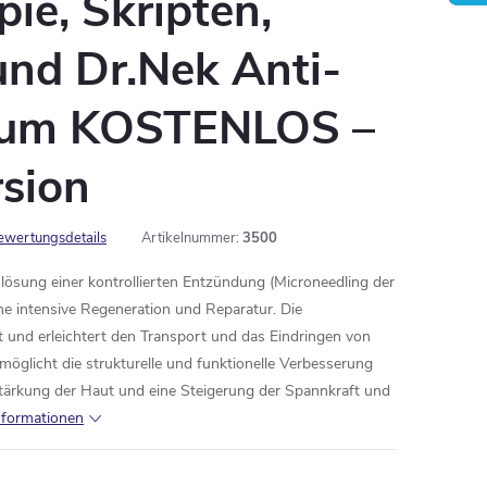
ie, Skripten,
 und Dr.Nek Anti-
rum KOSTENLOS –
rsion
ewertungsdetails
Artikelnummer:
3500
lösung einer kontrollierten Entzündung (Microneedling der
ne intensive Regeneration und Reparatur. Die
t und erleichtert den Transport und das Eindringen von
möglicht die strukturelle und funktionelle Verbesserung
Stärkung der Haut und eine Steigerung der Spannkraft und
Informationen