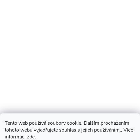
Tento web používá soubory cookie. Dalším procházením
tohoto webu vyjadřujete souhlas s jejich používáním.. Více
informací
zde
.