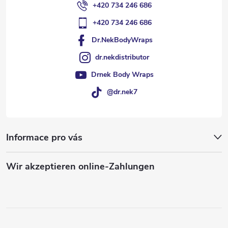
+420 734 246 686
+420 734 246 686
Dr.NekBodyWraps
dr.nekdistributor
Drnek Body Wraps
@dr.nek7
Informace pro vás
Wir akzeptieren online-Zahlungen