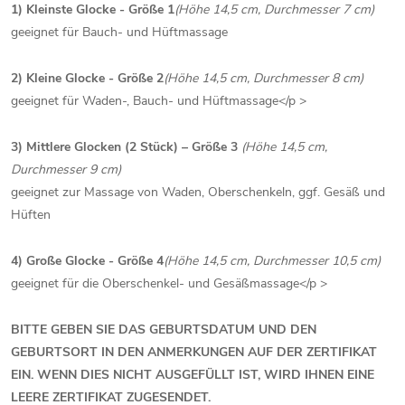
1) Kleinste Glocke - Größe 1
(Höhe 14,5 cm, Durchmesser 7 cm)
geeignet für Bauch- und Hüftmassage
2) Kleine Glocke - Größe 2
(Höhe 14,5 cm, Durchmesser 8 cm)
geeignet für Waden-, Bauch- und Hüftmassage</p >
3) Mittlere Glocken (2 Stück) – Größe 3
(Höhe 14,5 cm,
Durchmesser 9 cm)
geeignet zur Massage von Waden, Oberschenkeln, ggf. Gesäß und
Hüften
4) Große Glocke - Größe 4
(Höhe 14,5 cm, Durchmesser 10,5 cm)
geeignet für die Oberschenkel- und Gesäßmassage</p >
BITTE GEBEN SIE DAS GEBURTSDATUM UND DEN
GEBURTSORT IN DEN ANMERKUNGEN AUF DER ZERTIFIKAT
EIN. WENN DIES NICHT AUSGEFÜLLT IST, WIRD IHNEN EINE
LEERE ZERTIFIKAT ZUGESENDET.