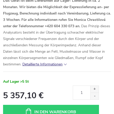
Das Gerät ist beim Lieferanten auf Lager- Lieferung in ca. 2
Monaten. Wir bieten die Möglichkeit der Expresslieferung an- per
Flugzeug, Berechnung individuell nach Vereinbarung, Lieferung ca.
3 Wochen. Für alle Informationen rufen Sie Monica Chrastilová
unter der Telefonnummer +420 604 330 073 an.
Das Prinzip dieses
Analysators besteht in der Übertragung schwacher elektrischer
Signale verschiedener Frequenzen durch den Körper und der
anschließenden Messung der Körperimpedanz. Anhand dieser
Daten lässt sich die Menge an Fett, Muskelmasse und Wasser in
einzelnen Körpersegmenten wie Gliedmaßen, Rumpf oder Kopf
bestimmen.
Detaillierte Informationen
Auf Lager
>5 St
5 357,10 €
Verkaufspreis:
IN DEN WARENKORB