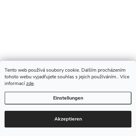
Tento web používá soubory cookie. Dalším procházením
tohoto webu vyjadřujete souhlas s jejich používáním.. Více
informací
zde
.
Einstellungen
Akzeptieren