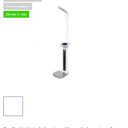
Online podpora
Záruka 2 roky