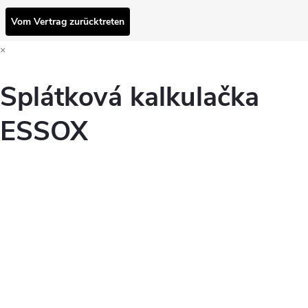
Vom Vertrag zurücktreten
×
Splátková kalkulačka
ESSOX