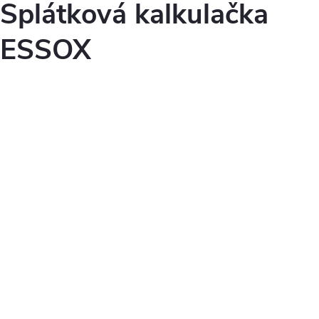
Splátková kalkulačka
ESSOX