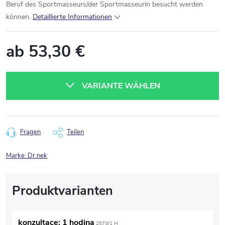
Beruf des Sportmasseurs/der Sportmasseurin besucht werden
können.
Detaillierte Informationen
ab
53,30 €
Verkaufspreis:
VARIANTE WÄHLEN
Fragen
Teilen
Marke:
Dr.nek
konzultace: 1 hodina
2573/1 H