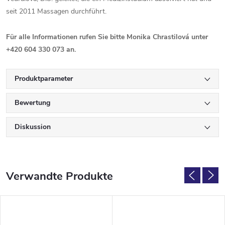
seit 2011 Massagen durchführt.
Für alle Informationen rufen Sie bitte Monika Chrastilová unter
+420 604 330 073 an.
Produktparameter
Bewertung
Diskussion
Verwandte Produkte