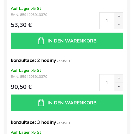
Auf Lager
>5 St
EAN:
8594203913370
53,30 €
IN DEN WARENKORB
konzultace: 2 hodiny
2573/2 H
Auf Lager
>5 St
EAN:
8594203913370
90,50 €
IN DEN WARENKORB
konzultace: 3 hodiny
2573/3 H
Auf Lager
>5 St