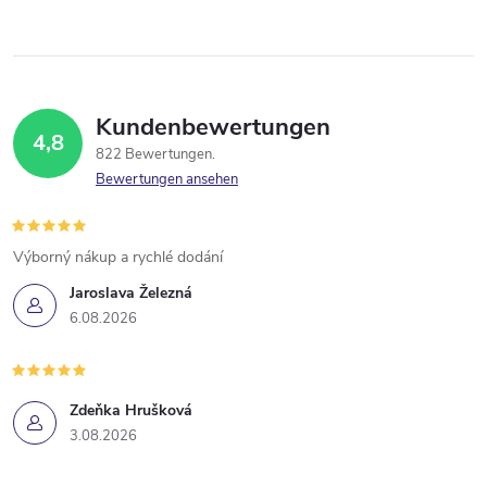
Kundenbewertungen
4,8
822 Bewertungen
Bewertungen ansehen
Výborný nákup a rychlé dodání
Jaroslava Železná
6.08.2026
Zdeňka Hrušková
3.08.2026