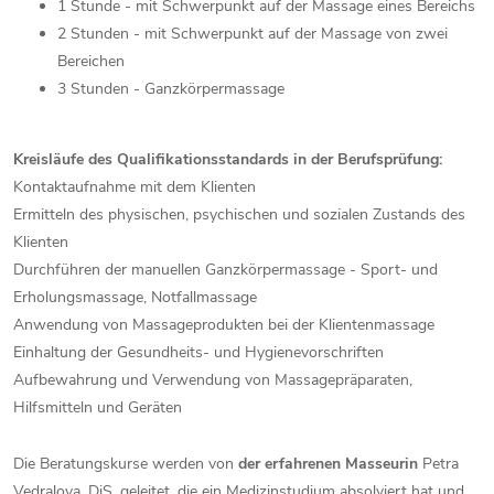
1 Stunde - mit Schwerpunkt auf der Massage eines Bereichs
2 Stunden - mit Schwerpunkt auf der Massage von zwei
Bereichen
3 Stunden - Ganzkörpermassage
Kreisläufe des Qualifikationsstandards in der Berufsprüfung:
Kontaktaufnahme mit dem Klienten
Ermitteln des physischen, psychischen und sozialen Zustands des
Klienten
Durchführen der manuellen Ganzkörpermassage - Sport- und
Erholungsmassage, Notfallmassage
Anwendung von Massageprodukten bei der Klientenmassage
Einhaltung der Gesundheits- und Hygienevorschriften
Aufbewahrung und Verwendung von Massagepräparaten,
Hilfsmitteln und Geräten
Die Beratungskurse werden von
der erfahrenen Masseurin
Petra
Vedralova, DiS. geleitet, die ein Medizinstudium absolviert hat und