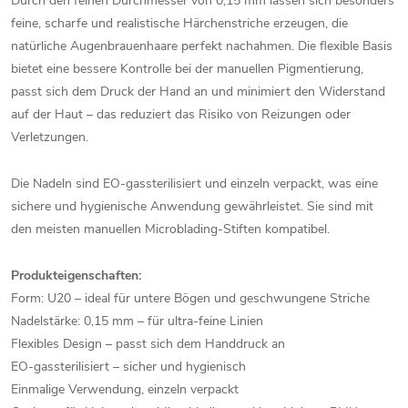
Durch den feinen Durchmesser von 0,15 mm lassen sich besonders
feine, scharfe und realistische Härchenstriche erzeugen, die
natürliche Augenbrauenhaare perfekt nachahmen. Die flexible Basis
bietet eine bessere Kontrolle bei der manuellen Pigmentierung,
passt sich dem Druck der Hand an und minimiert den Widerstand
auf der Haut – das reduziert das Risiko von Reizungen oder
Verletzungen.
Die Nadeln sind EO-gassterilisiert und einzeln verpackt, was eine
sichere und hygienische Anwendung gewährleistet. Sie sind mit
den meisten manuellen Microblading-Stiften kompatibel.
Produkteigenschaften:
Form: U20 – ideal für untere Bögen und geschwungene Striche
Nadelstärke: 0,15 mm – für ultra-feine Linien
Flexibles Design – passt sich dem Handdruck an
EO-gassterilisiert – sicher und hygienisch
Einmalige Verwendung, einzeln verpackt