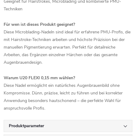
Geeignet für Hairstrokes, Microblading und kombinierte PMU-
Techniken
Für wen ist dieses Produkt geeignet?
Diese Microblading-Nadeln sind ideal für erfahrene PMU-Profis, die
mit Hairstroke-Techniken arbeiten und höchste Präzision bei der
manuellen Pigmentierung erwarten. Perfekt für detailreiche
Arbeiten, das Ergänzen einzelner Härchen oder das gesamte
Augenbrauendesign.
Warum U20 FLEXI 0,15 mm wählen?
Diese Nadel ermöglicht ein natürliches Augenbrauenbild ohne
Kompromisse. Dünn, präzise, leicht zu führen und bei korrekter
Anwendung besonders hautschonend – die perfekte Wahl für
anspruchsvolle Profis.
Produktparameter