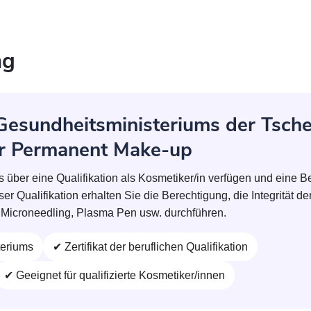
ng
 Gesundheitsministeriums der Tsch
für Permanent Make-up
ts über eine Qualifikation als Kosmetiker/in verfügen und eine 
 Qualifikation erhalten Sie die Berechtigung, die Integrität d
Microneedling, Plasma Pen usw. durchführen.
teriums
✔ Zertifikat der beruflichen Qualifikation
✔ Geeignet für qualifizierte Kosmetiker/innen