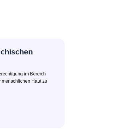
echischen
Berechtigung im Bereich
er menschlichen Haut zu