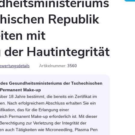
dheitsministeriums
hischen Republik
eiten mit
 der Hautintegrität
ewertungsdetails
Artikelnummer:
3560
g des Gesundheitsministeriums der Tschechischen
ür Permanent Make-up
ber 18 Jahre bestimmt, die bereits ein Zertifikat im
en. Nach erfolgreichem Abschluss erhalten Sie ein
ifikation, das für die Erlangung einer
ch Permanent Make-up erforderlich ist. Mit dieser
 Berechtigung zur Verletzung der Integrität der
n auch Tätigkeiten wie Microneedling, Plasma Pen