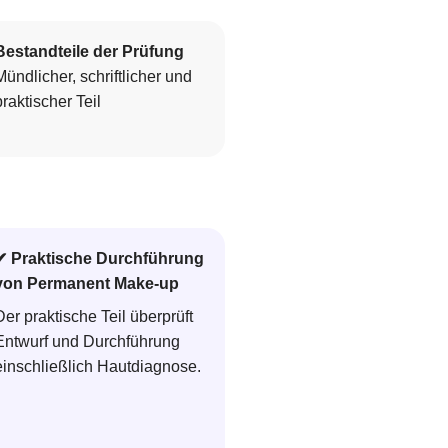
Bestandteile der Prüfung
Mündlicher, schriftlicher und
praktischer Teil
✔ Praktische Durchführung
von Permanent Make-up
Der praktische Teil überprüft
Entwurf und Durchführung
einschließlich Hautdiagnose.