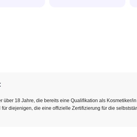
t
er über 18 Jahre, die bereits eine Qualifikation als Kosmetiker/i
r diejenigen, die eine offizielle Zertifizierung für die selbstst