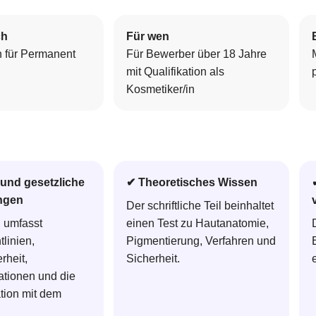
ch
Für wen
in für Permanent
Für Bewerber über 18 Jahre
mit Qualifikation als
Kosmetiker/in
und gesetzliche
✔ Theoretisches Wissen
ngen
Der schriftliche Teil beinhaltet
 umfasst
einen Test zu Hautanatomie,
linien,
Pigmentierung, Verfahren und
rheit,
Sicherheit.
ationen und die
ion mit dem