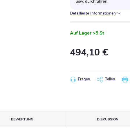
usw. durchführen.
Detaillierte Informationen
Auf Lager
>5 St
494,10 €
Verkaufspreis:
Fragen
Teilen
BEWERTUNG
DISKUSSION