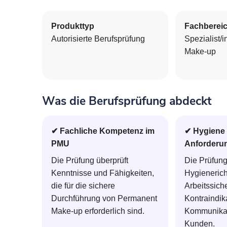
Produkttyp
Fachberei
Autorisierte Berufsprüfung
Spezialist/
Make-up
Was die Berufsprüfung abdeckt
✔ Fachliche Kompetenz im
✔ Hygiene 
PMU
Anforderu
Die Prüfung überprüft
Die Prüfung
Kenntnisse und Fähigkeiten,
Hygienericht
die für die sichere
Arbeitssiche
Durchführung von Permanent
Kontraindik
Make-up erforderlich sind.
Kommunikat
Kunden.