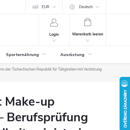
EUR
Deutsch
WARENKORB
Warenkorb leeren
Login
Sporternährung
Ausrüstung
Kontakte
s der Tschechischen Republik für Tätigkeiten mit Verletzung
t Make-up
 – Berufsprüfung