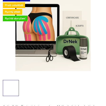
Proti celulitidě
Rychlý efekt
Rychlé doručení