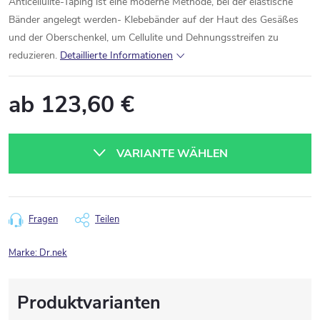
Anticellulite-Taping ist eine moderne Methode, bei der elastische
Bänder angelegt werden- Klebebänder auf der Haut des Gesäßes
und der Oberschenkel, um Cellulite und Dehnungsstreifen zu
reduzieren.
Detaillierte Informationen
ab
123,60 €
Verkaufspreis:
VARIANTE WÄHLEN
Fragen
Teilen
Marke:
Dr.nek