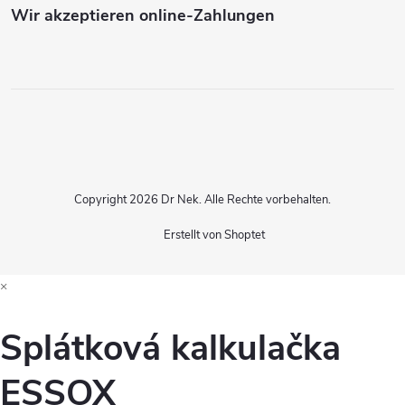
Wir akzeptieren online-Zahlungen
Copyright 2026
Dr Nek
. Alle Rechte vorbehalten.
Erstellt von Shoptet
×
Splátková kalkulačka
ESSOX