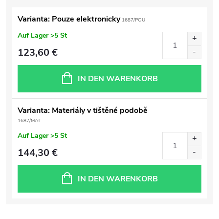
Varianta: Pouze elektronicky
1687/POU
Auf Lager
>5 St
123,60 €
IN DEN WARENKORB
Varianta: Materiály v tištěné podobě
1687/MAT
Auf Lager
>5 St
144,30 €
IN DEN WARENKORB