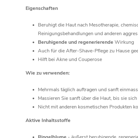
Eigenschaften
Beruhigt die Haut nach Mesotherapie, chemis
Reinigungsbehandlungen und anderen aggres
Beruhigende und regenerierende
Wirkung
Auch für die After-Shave-Pflege zu Hause ge
Hilft bei Akne und Couperose
Wie zu verwenden:
Mehrmals täglich auftragen und sanft einmassi
Massieren Sie sanft über die Haut, bis sie si
Nicht mit anderen kosmetischen Produkten k
Aktive Inhaltsstoffe
Ringelblume
- äußerst beruhigende, regener