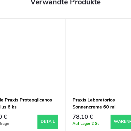
Verwandte Produkte
e Praxis Proteoglicanos
Praxis Laboratorios
plus 6 ks
Sonnencreme 60 ml
0 €
78,10 €
DETAIL
WAREN
frage
Auf Lager
2 St