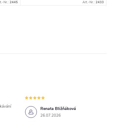
t.-Nr.:
2445
Art.-Nr.:
2433
ekávání
Renata Bližňáková
26.07.2026