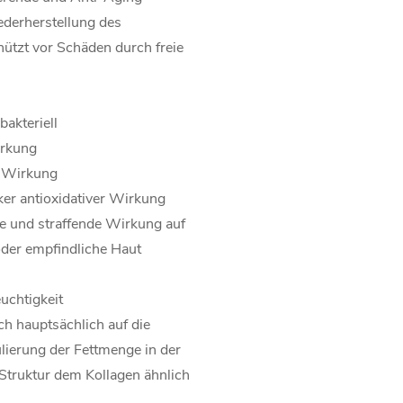
ederherstellung des
ützt vor Schäden durch freie
akteriell
irkung
e Wirkung
ker antioxidativer Wirkung
de und straffende Wirkung auf
e oder empfindliche Haut
euchtigkeit
h hauptsächlich auf die
lierung der Fettmenge in der
 Struktur dem Kollagen ähnlich