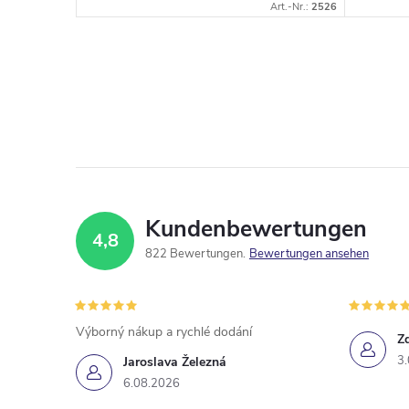
Art.-Nr.:
3440
Art.-Nr.:
2526
Kundenbewertungen
4,8
822 Bewertungen
Bewertungen ansehen
Výborný nákup a rychlé dodání
Z
3
Jaroslava Železná
6.08.2026