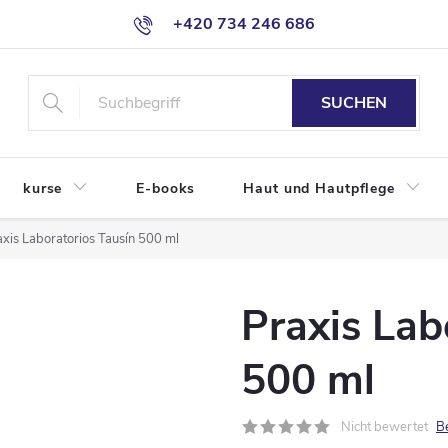
+420 734 246 686
SUCHEN
kurse
E-books
Haut und Hautpflege
axis Laboratorios Tausín 500 ml
Praxis Lab
500 ml
Nicht bewertet
B