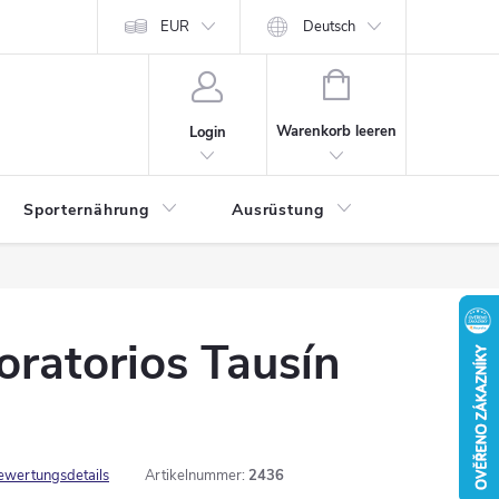
EUR
Deutsch
WARENKORB
Warenkorb leeren
Login
Sporternährung
Ausrüstung
Kontakte
oratorios Tausín
ewertungsdetails
Artikelnummer:
2436