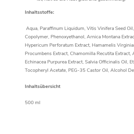
Inhaltsstoffe:
Aqua, Paraffinum Liquidum, Vitis Vinifera Seed Oi
Copolymer, Phenoxyethanol, Arnica Montana Extract,
Hypericum Perforatum Extract, Hamamelis Virgini
Procumbens Extract, Chamomilla Recutita Extract, Ac
Echinacea Purpurea Extract, Salvia Officinalis Oil, E
Tocopheryl Acetate, PEG-35 Castor Oil, Alcohol De
Inhaltsübersicht
500 ml