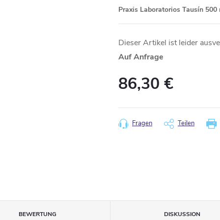
Praxis Laboratorios Tausín 500
Dieser Artikel ist leider ausv
Auf Anfrage
86,30 €
Verkaufspreis:
Fragen
Teilen
BEWERTUNG
DISKUSSION