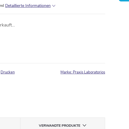
 ml
Detaillierte Informationen
erkauft…
Drucken
Marke:
Praxis Laboratorios
VERWANDTE PRODUKTE