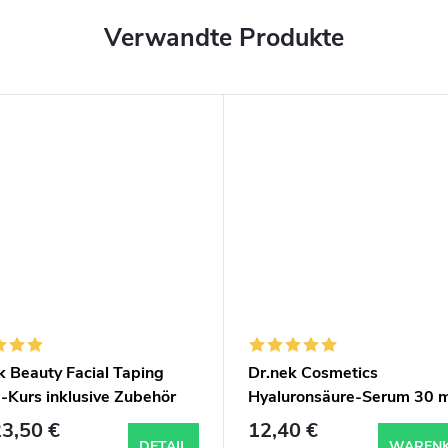
Verwandte Produkte
k Beauty Facial Taping
Dr.nek Cosmetics
-Kurs inklusive Zubehör
Hyaluronsäure-Serum 30 m
3,50 €
12,40 €
DETAIL
WAREN