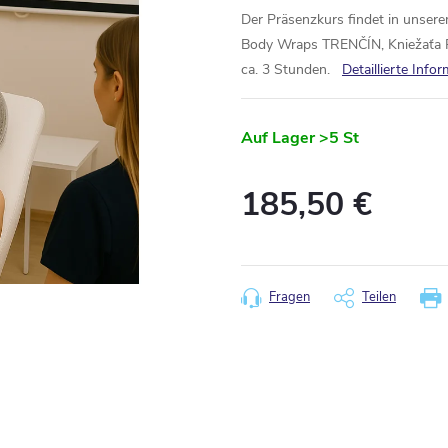
Der Präsenzkurs findet in unsere
Body Wraps TRENČÍN, Kniežaťa Pr
ca. 3 Stunden
.
Detaillierte Info
Auf Lager
>5 St
185,50 €
Verkaufspreis:
Fragen
Teilen