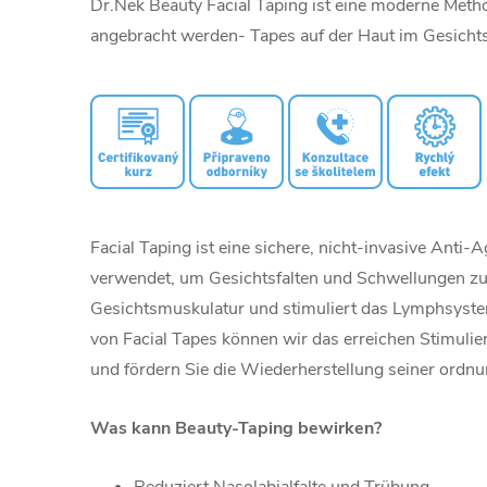
Dr.Nek Beauty Facial Taping ist eine moderne Metho
angebracht werden- Tapes auf der Haut im Gesichts
Facial Taping ist eine sichere, nicht-invasive Anti
verwendet, um Gesichtsfalten und Schwellungen zu r
Gesichtsmuskulatur und stimuliert das Lymphsystem.
von Facial Tapes können wir das erreichen Stimuli
und fördern Sie die Wiederherstellung seiner ord
Was kann Beauty-Taping bewirken?