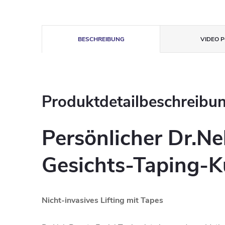
BESCHREIBUNG
VIDEO P
Produktdetailbeschreibu
Persönlicher Dr.N
Gesichts-Taping-K
Nicht-invasives Lifting mit Tapes