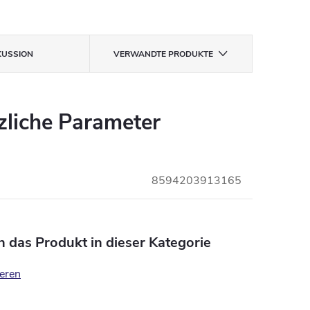
KUSSION
VERWANDTE PRODUKTE
zliche Parameter
8594203913165
n das Produkt in dieser Kategorie
eren