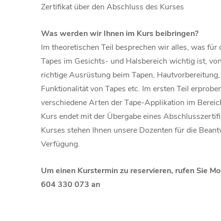
Zertifikat über den Abschluss des Kurses
Was werden wir Ihnen im Kurs beibringen?
Im theoretischen Teil besprechen wir alles, was fü
Tapes im Gesichts- und Halsbereich wichtig ist, vo
richtige Ausrüstung beim Tapen, Hautvorbereitun
Funktionalität von Tapes etc. Im ersten Teil erprob
verschiedene Arten der Tape-Applikation im Bereic
Kurs endet mit der Übergabe eines Abschlusszertif
Kurses stehen Ihnen unsere Dozenten für die Beantw
Verfügung.
Um einen Kurstermin zu reservieren, rufen Sie Mo
604 330 073 an