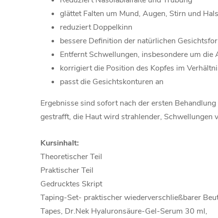
Reduziert Nasolabialfalte und Trübung
glättet Falten um Mund, Augen, Stirn und Hal
reduziert Doppelkinn
bessere Definition der natürlichen Gesichtsfo
Entfernt Schwellungen, insbesondere um die
korrigiert die Position des Kopfes im Verhältn
passt die Gesichtskonturen an
Ergebnisse sind sofort nach der ersten Behandlung 
gestrafft, die Haut wird strahlender, Schwellungen
Kursinhalt:
Theoretischer Teil
Praktischer Teil
Gedrucktes Skript
Taping-Set- praktischer wiederverschließbarer Beut
Tapes, Dr.Nek Hyaluronsäure-Gel-Serum 30 ml,