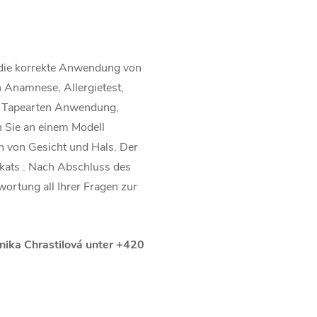
r die korrekte Anwendung von
n Anamnese, Allergietest,
g, Tapearten Anwendung,
en Sie an einem Modell
h von Gesicht und Hals. Der
ikats . Nach Abschluss des
ortung all Ihrer Fragen zur
nika Chrastilová unter +420