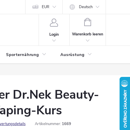
EUR
Deutsch
WARENKORB
Warenkorb leeren
Login
Sporternährung
Ausrüstung
Kontakte
er Dr.Nek Beauty-
Taping-Kurs
ertungsdetails
Artikelnummer:
1669