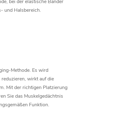
de, bei der elastische Bänder
- und Halsbereich.
-Aging-Methode. Es wird
eduzieren, wirkt auf die
 Mit der richtigen Platzierung
eren Sie das Muskelgedächtnis
nungsgemäßen Funktion.