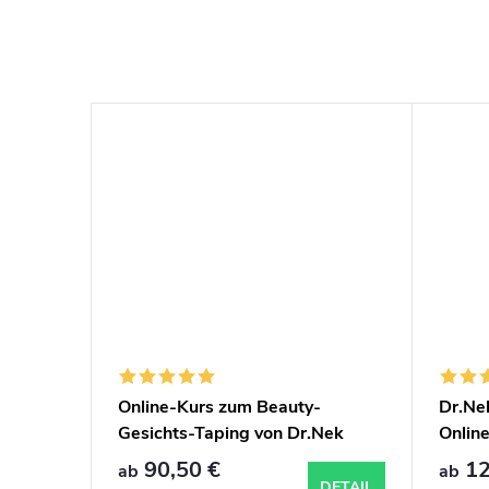
Online-Kurs zum Beauty-
Dr.Ne
Gesichts-Taping von Dr.Nek
Online
90,50 €
12
ab
ab
NKORB
DETAIL