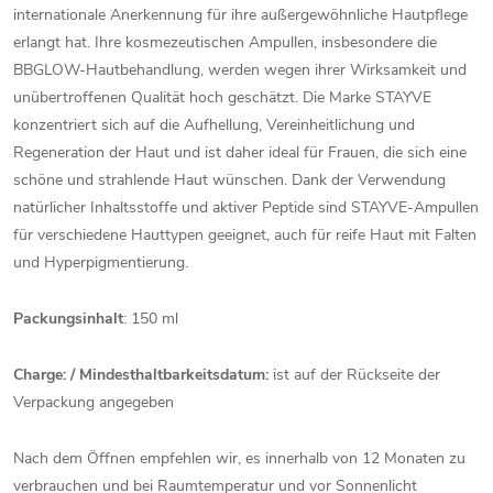
internationale Anerkennung für ihre außergewöhnliche Hautpflege
erlangt hat. Ihre kosmezeutischen Ampullen, insbesondere die
BBGLOW-Hautbehandlung, werden wegen ihrer Wirksamkeit und
unübertroffenen Qualität hoch geschätzt. Die Marke STAYVE
konzentriert sich auf die Aufhellung, Vereinheitlichung und
Regeneration der Haut und ist daher ideal für Frauen, die sich eine
schöne und strahlende Haut wünschen. Dank der Verwendung
natürlicher Inhaltsstoffe und aktiver Peptide sind STAYVE-Ampullen
für verschiedene Hauttypen geeignet, auch für reife Haut mit Falten
und Hyperpigmentierung.
Packungsinhalt
: 150 ml
Charge: / Mindesthaltbarkeitsdatum:
ist auf der Rückseite der
Verpackung angegeben
Nach dem Öffnen empfehlen wir, es innerhalb von 12 Monaten zu
verbrauchen und bei Raumtemperatur und vor Sonnenlicht