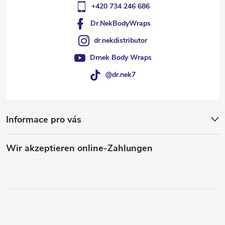
+420 734 246 686
Dr.NekBodyWraps
dr.nekdistributor
Drnek Body Wraps
@dr.nek7
Informace pro vás
Wir akzeptieren online-Zahlungen