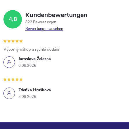
Kundenbewertungen
4,8
822 Bewertungen
Bewertungen ansehen
Výborný nákup a rychlé dodání
Jaroslava Železná
6.08.2026
Zdeňka Hrušková
3.08.2026