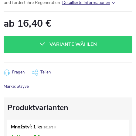
und fördert ihre Regeneration.
Detaillierte Informationen
ab
16,40 €
Verkaufspreis:
VARIANTE WÄHLEN
Fragen
Teilen
Marke:
Stayve
Množství: 1 ks
2016/1 K