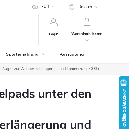
EUR
Deutsch
WARENKORB
Warenkorb leeren
Login
Sporternährung
Ausrüstung
Kontakte
en Augen zur Wimpernverlängerung und Laminierung 50 Stk
elpads unter den
rlängerung und