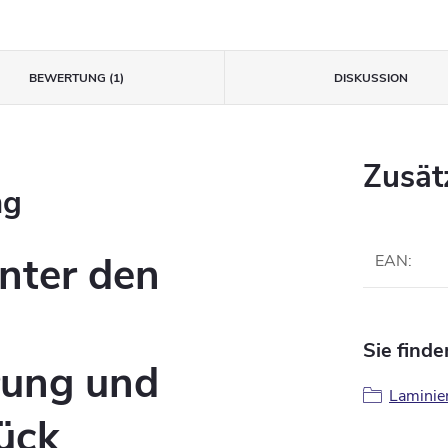
BEWERTUNG (1)
DISKUSSION
Zusät
ng
nter den
EAN
:
Sie finde
ung und
Laminie
ück