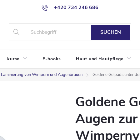
+420 734 246 686
SUCHEN
kurse
E-books
Haut und Hautpflege
Laminierung von Wimpern und Augenbrauen
Goldene Gelpads unter d
Goldene G
Augen zur
Wimpernve