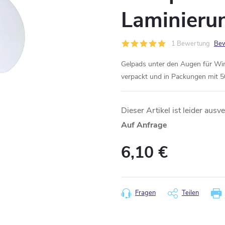
Laminieru
1 Bewertung
Bew
Gelpads unter den Augen für Wim
verpackt und in Packungen mit 50
Dieser Artikel ist leider ausv
Auf Anfrage
6,10 €
Verkaufspreis:
Fragen
Teilen