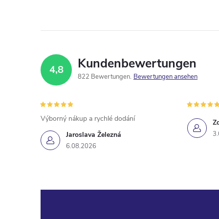
Kundenbewertungen
4,8
822 Bewertungen
Bewertungen ansehen
Výborný nákup a rychlé dodání
Z
3
Jaroslava Železná
6.08.2026