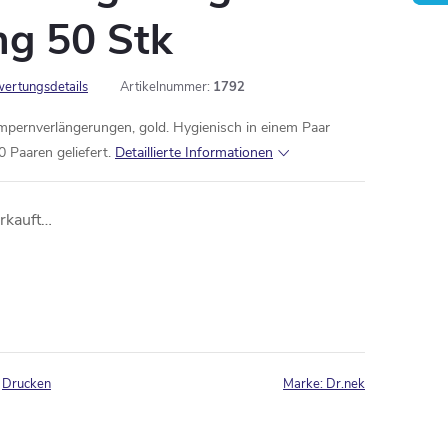
ng 50 Stk
ertungsdetails
Artikelnummer:
1792
pernverlängerungen, gold. Hygienisch in einem Paar
 Paaren geliefert.
Detaillierte Informationen
erkauft…
Drucken
Marke:
Dr.nek