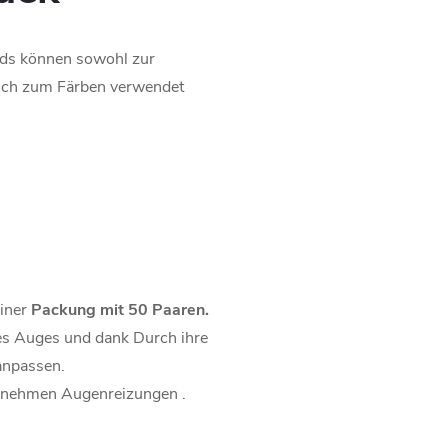
ads können sowohl zur
uch zum Färben verwendet
iner
Packung mit 50 Paaren.
es Auges und dank Durch ihre
 anpassen.
enehmen Augenreizungen .