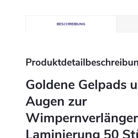
BESCHREIBUNG
Produktdetailbeschreibu
Goldene Gelpads u
Augen zur
Wimpernverlänger
Laminierung 50 St