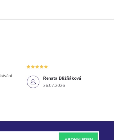
ekávání
Renata Bližňáková
26.07.2026
ABONNIEREN