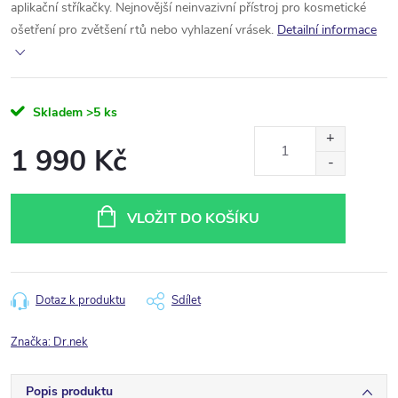
aplikační stříkačky. Nejnovější neinvazivní přístroj pro kosmetické
ošetření pro zvětšení rtů nebo vyhlazení vrásek.
Detailní informace
Skladem
>5 ks
1 990 Kč
Měrná
cena:
VLOŽIT DO KOŠÍKU
Dotaz k produktu
Sdílet
Značka:
Dr.nek
Popis produktu