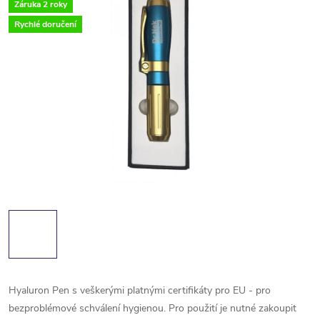
Záruka 2 roky
Rychlé doručení
Hyaluron Pen s veškerými platnými certifikáty pro EU - pro
bezproblémové schválení hygienou. Pro použití je nutné zakoupit