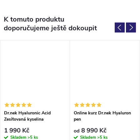
K tomuto produktu
doporučujeme ještě dokoupit
Dr.nek Hyaluronic Acid
Online kurz Dr.nek Hyaluron
Zesíťovaná kyselina
pen
hyaluronová pro hyaluron pen
1 990 Kč
8 990 Kč
od
Skladem
>5 ks
Skladem
>5 ks