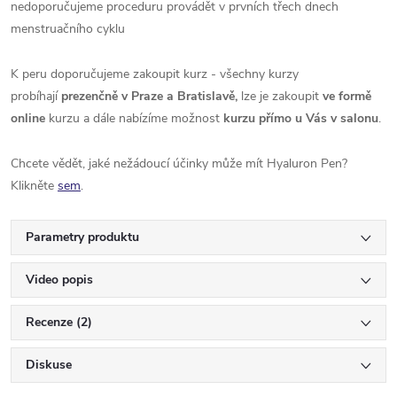
nedoporučujeme proceduru provádět v prvních třech dnech
menstruačního cyklu
K peru doporučujeme zakoupit kurz - všechny kurzy
probíhají
prezenčně v Praze a Bratislavě,
lze je zakoupit
ve formě
online
kurzu a
dále nabízíme možnost
kurzu přímo u Vás v salonu
.
Chcete vědět, jaké nežádoucí účinky může mít Hyaluron Pen?
Klikněte
sem
.
Parametry produktu
Video popis
Recenze (2)
Diskuse