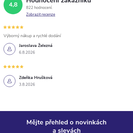
Hodnocení zákazníků
4,8
822 hodnocení
Zobrazit recenze
Výborný nákup a rychlé dodání
Jaroslava Železná
6.8.2026
Zdeňka Hrušková
3.8.2026
Mějte přehled o novinkách
a slevách