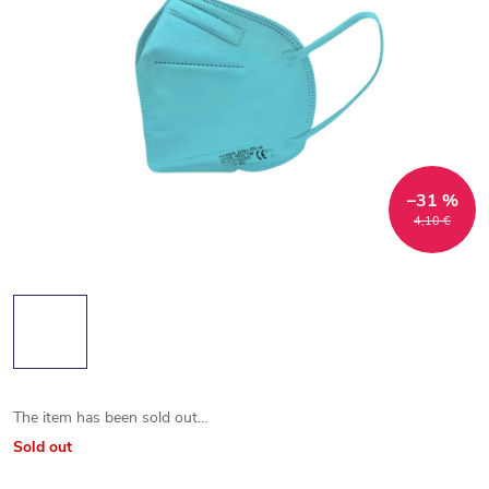
–31 %
4,10 €
The item has been sold out…
Sold out