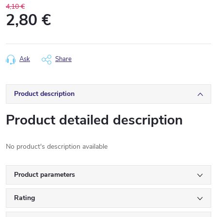
4,10 €
2,80 €
Measure
price:
Ask
Share
Product description
Product detailed description
No product's description available
Product parameters
Rating