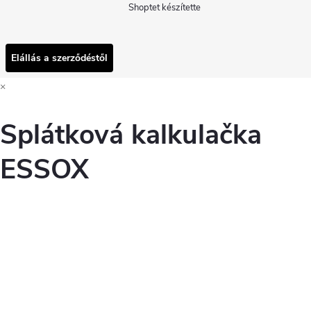
Shoptet készítette
Elállás a szerződéstől
×
Splátková kalkulačka
ESSOX