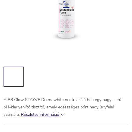
A BB Glow STAYVE Dermawhite neutralizáló hab egy nagyszerű
pH-kiegyenlítő tisztító, amely egészséges bőrt hagy ügyfelei
számára.
Részletes információ