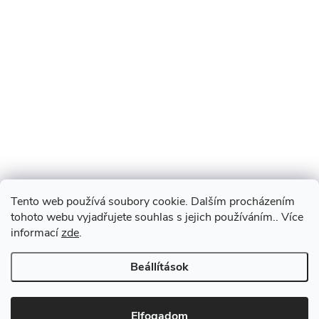
Tento web používá soubory cookie. Dalším procházením
tohoto webu vyjadřujete souhlas s jejich používáním.. Více
informací
zde
.
Beállítások
Elfogadom