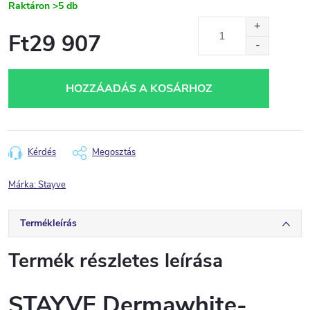
Raktáron
>5 db
Ft29 907
Egységár:
HOZZÁADÁS A KOSÁRHOZ
Kérdés
Megosztás
Márka:
Stayve
Termékleírás
Termék részletes leírása
STAYVE Dermawhite-