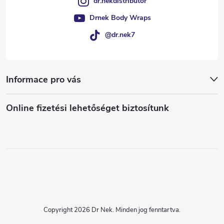
dr.nekdistributor
Drnek Body Wraps
@dr.nek7
Informace pro vás
Online fizetési lehetőséget biztosítunk
Copyright 2026
Dr Nek
. Minden jog fenntartva.