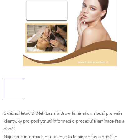
Skládací leták Dr.Nek Lash & Brow lamination slouží pro vaše
klienty/ky pro poskytnutí informací o proceduře laminace řas a
obočí.
Najde zde informace o tom co je to laminace řas a obočí, o