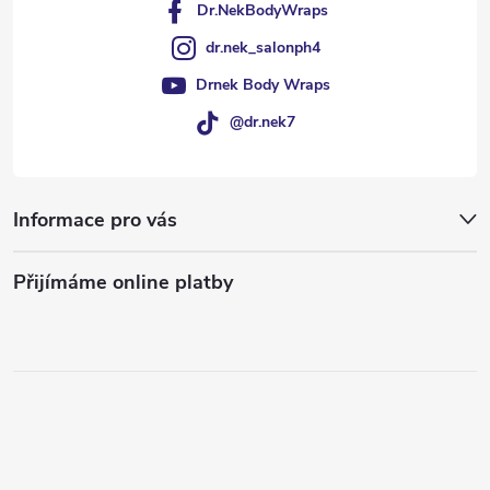
Dr.NekBodyWraps
dr.nek_salonph4
Drnek Body Wraps
@dr.nek7
Informace pro vás
Přijímáme online platby