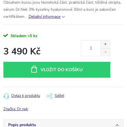
Obsahem kurzu jsou teoretická část, praktická část, tištěná skripta,
sérum Dr.Nek 3% kyseliny hyaluronové 30ml a kurz je zakončen
certifikátem.
Detailní informace
Skladem
>5 ks
3 490 Kč
Měrná
cena:
VLOŽIT DO KOŠÍKU
Dotaz k produktu
Sdílet
Značka:
Dr.nek
Popis produktu