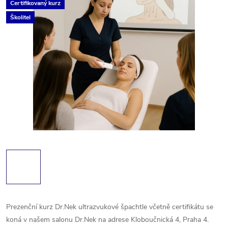
Certifikovaný kurz
Školitel
Prezenční kurz Dr.Nek ultrazvukové špachtle včetně certifikátu se
koná v našem salonu Dr.Nek na adrese Kloboučnická 4, Praha 4.