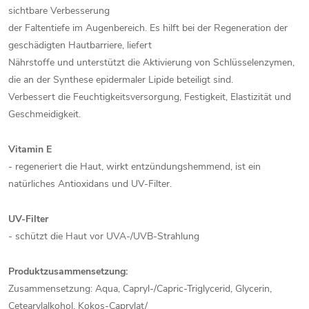
sichtbare Verbesserung
der Faltentiefe im Augenbereich. Es hilft bei der Regeneration der
geschädigten Hautbarriere, liefert
Nährstoffe und unterstützt die Aktivierung von Schlüsselenzymen,
die an der Synthese epidermaler Lipide beteiligt sind.
Verbessert die Feuchtigkeitsversorgung, Festigkeit, Elastizität und
Geschmeidigkeit.
Vitamin E
- regeneriert die Haut, wirkt entzündungshemmend, ist ein
natürliches Antioxidans und UV-Filter.
UV-Filter
- schützt die Haut vor UVA-/UVB-Strahlung
Produktzusammensetzung:
Zusammensetzung: Aqua, Capryl-/Capric-Triglycerid, Glycerin,
Cetearylalkohol, Kokos-Caprylat/