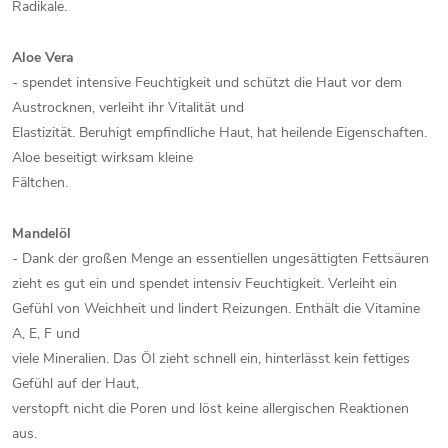
Radikale.
Aloe Vera
- spendet intensive Feuchtigkeit und schützt die Haut vor dem
Austrocknen, verleiht ihr Vitalität und
Elastizität. Beruhigt empfindliche Haut, hat heilende Eigenschaften.
Aloe beseitigt wirksam kleine
Fältchen.
Mandelöl
- Dank der großen Menge an essentiellen ungesättigten Fettsäuren
zieht es gut ein und spendet intensiv Feuchtigkeit. Verleiht ein
Gefühl von Weichheit und lindert Reizungen. Enthält die Vitamine
A, E, F und
viele Mineralien. Das Öl zieht schnell ein, hinterlässt kein fettiges
Gefühl auf der Haut,
verstopft nicht die Poren und löst keine allergischen Reaktionen
aus.