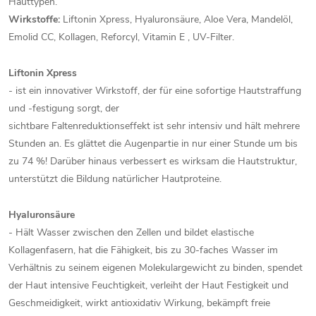
Hauttypen.
Wirkstoffe:
Liftonin Xpress, Hyaluronsäure, Aloe Vera, Mandelöl,
Emolid CC, Kollagen, Reforcyl, Vitamin E , UV-Filter.
Liftonin Xpress
- ist ein innovativer Wirkstoff, der für eine sofortige Hautstraffung
und -festigung sorgt, der
sichtbare Faltenreduktionseffekt ist sehr intensiv und hält mehrere
Stunden an. Es glättet die Augenpartie in nur einer Stunde um bis
zu 74 %! Darüber hinaus verbessert es wirksam die Hautstruktur,
unterstützt die Bildung natürlicher Hautproteine.
Hyaluronsäure
- Hält Wasser zwischen den Zellen und bildet elastische
Kollagenfasern, hat die Fähigkeit, bis zu 30-faches Wasser im
Verhältnis zu seinem eigenen Molekulargewicht zu binden, spendet
der Haut intensive Feuchtigkeit, verleiht der Haut Festigkeit und
Geschmeidigkeit, wirkt antioxidativ Wirkung, bekämpft freie