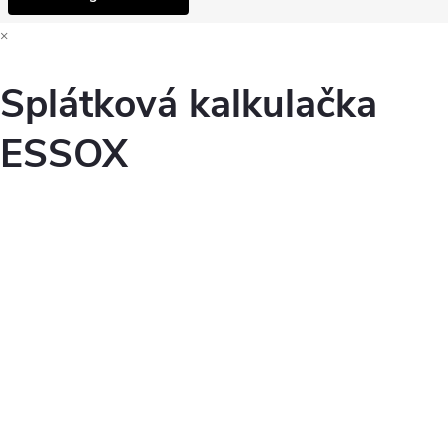
×
Splátková kalkulačka
ESSOX