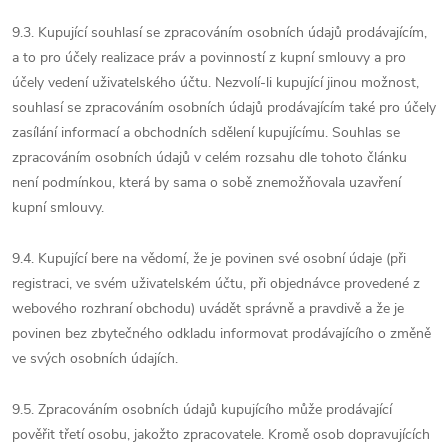
9.3. Kupující souhlasí se zpracováním osobních údajů prodávajícím,
a to pro účely realizace práv a povinností z kupní smlouvy a pro
účely vedení uživatelského účtu. Nezvolí-li kupující jinou možnost,
souhlasí se zpracováním osobních údajů prodávajícím také pro účely
zasílání informací a obchodních sdělení kupujícímu. Souhlas se
zpracováním osobních údajů v celém rozsahu dle tohoto článku
není podmínkou, která by sama o sobě znemožňovala uzavření
kupní smlouvy.
9.4. Kupující bere na vědomí, že je povinen své osobní údaje (při
registraci, ve svém uživatelském účtu, při objednávce provedené z
webového rozhraní obchodu) uvádět správně a pravdivě a že je
povinen bez zbytečného odkladu informovat prodávajícího o změně
ve svých osobních údajích.
9.5. Zpracováním osobních údajů kupujícího může prodávající
pověřit třetí osobu, jakožto zpracovatele. Kromě osob dopravujících