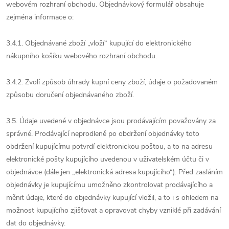
webovém rozhraní obchodu. Objednávkový formulář obsahuje
zejména informace o:
3.4.1. Objednávané zboží „vloží“ kupující do elektronického
nákupního košíku webového rozhraní obchodu.
3.4.2. Zvolí způsob úhrady kupní ceny zboží, údaje o požadovaném
způsobu doručení objednávaného zboží.
3.5. Údaje uvedené v objednávce jsou prodávajícím považovány za
správné. Prodávající neprodleně po obdržení objednávky toto
obdržení kupujícímu potvrdí elektronickou poštou, a to na adresu
elektronické pošty kupujícího uvedenou v uživatelském účtu či v
objednávce (dále jen „elektronická adresa kupujícího“). Před zasláním
objednávky je kupujícímu umožněno zkontrolovat prodávajícího a
měnit údaje, které do objednávky kupující vložil, a to i s ohledem na
možnost kupujícího zjišťovat a opravovat chyby vzniklé při zadávání
dat do objednávky.