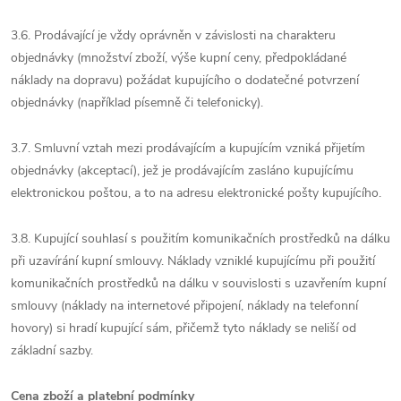
3.6. Prodávající je vždy oprávněn v závislosti na charakteru
objednávky (množství zboží, výše kupní ceny, předpokládané
náklady na dopravu) požádat kupujícího o dodatečné potvrzení
objednávky (například písemně či telefonicky).
3.7. Smluvní vztah mezi prodávajícím a kupujícím vzniká přijetím
objednávky (akceptací), jež je prodávajícím zasláno kupujícímu
elektronickou poštou, a to na adresu elektronické pošty kupujícího.
3.8. Kupující souhlasí s použitím komunikačních prostředků na dálku
při uzavírání kupní smlouvy. Náklady vzniklé kupujícímu při použití
komunikačních prostředků na dálku v souvislosti s uzavřením kupní
smlouvy (náklady na internetové připojení, náklady na telefonní
hovory) si hradí kupující sám, přičemž tyto náklady se neliší od
základní sazby.
Cena zboží a platební podmínky