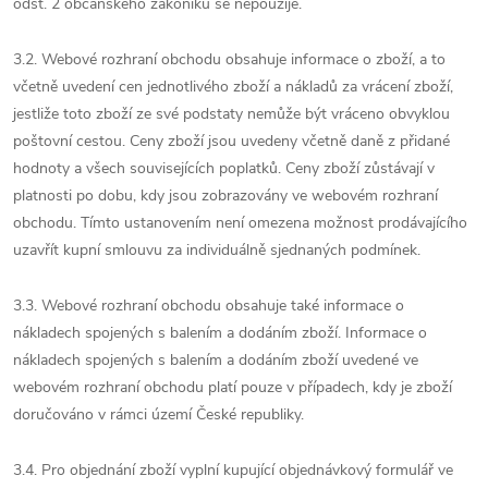
odst. 2 občanského zákoníku se nepoužije.
3.2. Webové rozhraní obchodu obsahuje informace o zboží, a to
včetně uvedení cen jednotlivého zboží a nákladů za vrácení zboží,
jestliže toto zboží ze své podstaty nemůže být vráceno obvyklou
poštovní cestou. Ceny zboží jsou uvedeny včetně daně z přidané
hodnoty a všech souvisejících poplatků. Ceny zboží zůstávají v
platnosti po dobu, kdy jsou zobrazovány ve webovém rozhraní
obchodu. Tímto ustanovením není omezena možnost prodávajícího
uzavřít kupní smlouvu za individuálně sjednaných podmínek.
3.3. Webové rozhraní obchodu obsahuje také informace o
nákladech spojených s balením a dodáním zboží. Informace o
nákladech spojených s balením a dodáním zboží uvedené ve
webovém rozhraní obchodu platí pouze v případech, kdy je zboží
doručováno v rámci území České republiky.
3.4. Pro objednání zboží vyplní kupující objednávkový formulář ve