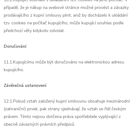
případě, že je nákup na webové stránce možné provést a závazky
prodávajícího z kupní smlouvy plnit, aniž by docházelo k ukládání
tzv. cookies na počítač kupujícího, může kupující souhlas podle
předchozí věty kdykoliv odvolat.
Doručování
11.1.Kupujícímu může být doručováno na elektronickou adresu
kupujícího.
Závěrečná ustanovení
12.1.Pokud vztah založený kupní smlouvou obsahuje mezinárodní
(zahraniční) prvek, pak strany sjednávají, že vztah se řídí českým
právem. Tímto nejsou dotčena práva spotřebitele vyplývající z
obecně závazných právních předpisů.