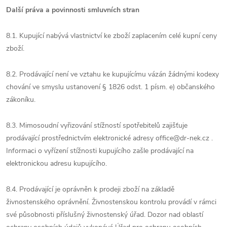
Další práva a povinnosti smluvních stran
8.1. Kupující nabývá vlastnictví ke zboží zaplacením celé kupní ceny
zboží.
8.2. Prodávající není ve vztahu ke kupujícímu vázán žádnými kodexy
chování ve smyslu ustanovení § 1826 odst. 1 písm. e) občanského
zákoníku.
8.3. Mimosoudní vyřizování stížností spotřebitelů zajišťuje
prodávající prostřednictvím elektronické adresy office@dr-nek.cz .
Informaci o vyřízení stížnosti kupujícího zašle prodávající na
elektronickou adresu kupujícího.
8.4. Prodávající je oprávněn k prodeji zboží na základě
živnostenského oprávnění. Živnostenskou kontrolu provádí v rámci
své působnosti příslušný živnostenský úřad. Dozor nad oblastí