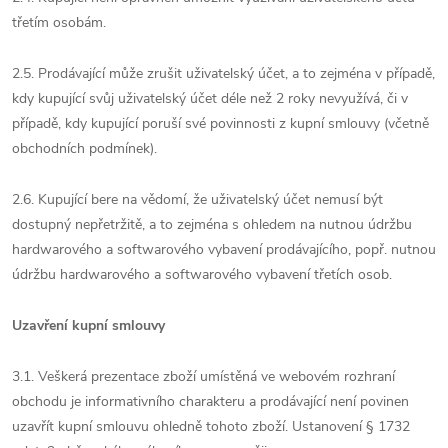
třetím osobám.
2.5. Prodávající může zrušit uživatelský účet, a to zejména v případě,
kdy kupující svůj uživatelský účet déle než 2 roky nevyužívá, či v
případě, kdy kupující poruší své povinnosti z kupní smlouvy (včetně
obchodních podmínek).
2.6. Kupující bere na vědomí, že uživatelský účet nemusí být
dostupný nepřetržitě, a to zejména s ohledem na nutnou údržbu
hardwarového a softwarového vybavení prodávajícího, popř. nutnou
údržbu hardwarového a softwarového vybavení třetích osob.
Uzavření kupní smlouvy
3.1. Veškerá prezentace zboží umístěná ve webovém rozhraní
obchodu je informativního charakteru a prodávající není povinen
uzavřít kupní smlouvu ohledně tohoto zboží. Ustanovení § 1732