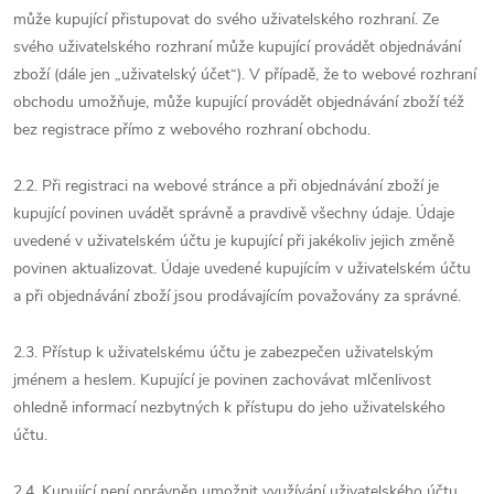
může kupující přistupovat do svého uživatelského rozhraní. Ze
svého uživatelského rozhraní může kupující provádět objednávání
zboží (dále jen „uživatelský účet“). V případě, že to webové rozhraní
obchodu umožňuje, může kupující provádět objednávání zboží též
bez registrace přímo z webového rozhraní obchodu.
2.2. Při registraci na webové stránce a při objednávání zboží je
kupující povinen uvádět správně a pravdivě všechny údaje. Údaje
uvedené v uživatelském účtu je kupující při jakékoliv jejich změně
povinen aktualizovat. Údaje uvedené kupujícím v uživatelském účtu
a při objednávání zboží jsou prodávajícím považovány za správné.
2.3. Přístup k uživatelskému účtu je zabezpečen uživatelským
jménem a heslem. Kupující je povinen zachovávat mlčenlivost
ohledně informací nezbytných k přístupu do jeho uživatelského
účtu.
2.4. Kupující není oprávněn umožnit využívání uživatelského účtu