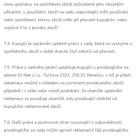
cena ujednána, na opotřebení zboží způsobené jeho obvyklým
užíváním, u použitého zboží na vadu odpovídající míře používání
nebo opotřebení, kterou zboží mělo při převzetí kupujícím, nebo
vyplývá-li to z povahy zboží.
7.4.
Kupující je oprávněn uplatnit právo z vady, která se vyskytne u
spotřebního zboží v době dvaceti čtyř měsíců od převzetí.
7.5. Práva z vadného plnění uplatňuje kupující u prodávajícího na
adrese Dr.Nek s.r.o., Tyršova 2321, 256 01 Benešov, v níž je přijetí
reklamace možné s ohledem na sortiment prodávaného zboží,
případně i v sídle nebo místě podnikání. Za okamžik uplatnění
reklamace se považuje okamžik, kdy prodávající obdržel od
kupujícího reklamované zboží.
7.6. Další práva a povinnosti stran související s odpovědností
prodávajícího za vady může upravit reklamační řád prodávajícího.