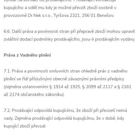
kupujícího a sdělí mu kdy je možné převzít zboží osobně v
provozovně Dr.Nek s.r.o., Tyršova 2321, 256 01 Benešov.
6.6. Další práva a povinnosti stran při přepravě zboží mohou upravit
zvláštní dodací podmínky prodávajícího, jsou-li prodávajícím vydány.
Práva z Vadného plnění
7.1. Práva a povinnosti smluvních stran ohledně práv z vadného
plnění se řídí příslušnými obecně závaznými právními předpisy
(zejména ustanoveními § 1914 až 1925, § 2099 až 2117 a § 2161
až 2174 občanského zákoníku).
7.2. Prodávající odpovídá kupujícímu, že zboží při převzetí nemá
vady. Zejména prodávající odpovídá kupujícímu, že v době, kdy
kupující zboží převzal: