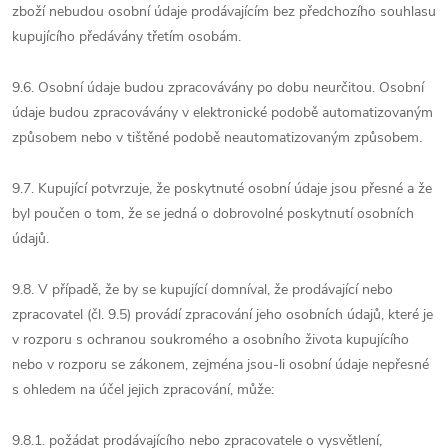
zboží nebudou osobní údaje prodávajícím bez předchozího souhlasu
kupujícího předávány třetím osobám.
9.6. Osobní údaje budou zpracovávány po dobu neurčitou. Osobní
údaje budou zpracovávány v elektronické podobě automatizovaným
způsobem nebo v tištěné podobě neautomatizovaným způsobem.
9.7. Kupující potvrzuje, že poskytnuté osobní údaje jsou přesné a že
byl poučen o tom, že se jedná o dobrovolné poskytnutí osobních
údajů.
9.8. V případě, že by se kupující domníval, že prodávající nebo
zpracovatel (čl. 9.5) provádí zpracování jeho osobních údajů, které je
v rozporu s ochranou soukromého a osobního života kupujícího
nebo v rozporu se zákonem, zejména jsou-li osobní údaje nepřesné
s ohledem na účel jejich zpracování, může:
9.8.1. požádat prodávajícího nebo zpracovatele o vysvětlení,