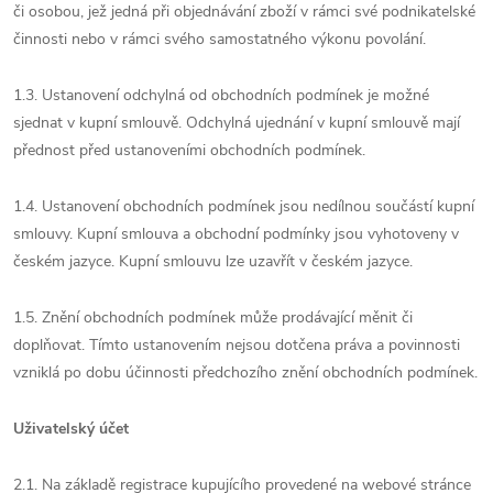
či osobou, jež jedná při objednávání zboží v rámci své podnikatelské
činnosti nebo v rámci svého samostatného výkonu povolání.
1.3. Ustanovení odchylná od obchodních podmínek je možné
sjednat v kupní smlouvě. Odchylná ujednání v kupní smlouvě mají
přednost před ustanoveními obchodních podmínek.
1.4. Ustanovení obchodních podmínek jsou nedílnou součástí kupní
smlouvy. Kupní smlouva a obchodní podmínky jsou vyhotoveny v
českém jazyce. Kupní smlouvu lze uzavřít v českém jazyce.
1.5. Znění obchodních podmínek může prodávající měnit či
doplňovat. Tímto ustanovením nejsou dotčena práva a povinnosti
vzniklá po dobu účinnosti předchozího znění obchodních podmínek.
Uživatelský účet
2.1. Na základě registrace kupujícího provedené na webové stránce