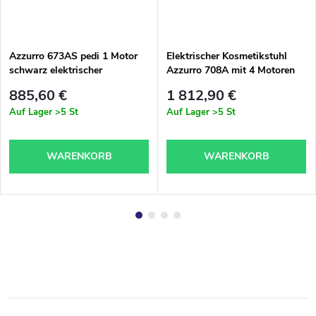
Azzurro 673AS pedi 1 Motor
Elektrischer Kosmetikstuhl
schwarz elektrischer
Azzurro 708A mit 4 Motoren
Kosmetikstuhl
grau mit Heizung
885,60 €
1 812,90 €
Auf Lager
>5 St
Auf Lager
>5 St
WARENKORB
WARENKORB