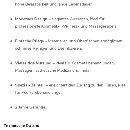
hohe
Belastbarkeit
und
lange
Lebensdauer.
Modernes
Design
–
elegantes
Aussehen,
ideal
für
professionelle
Kosmetik-,
Wellness-
und
Massagesalons.
Einfache
Pflege
–
Materialien
und
Oberflächen
ermöglichen
schnelles
Reinigen
und
Desinfizieren.
Vielseitige
Nutzung
–
ideal
für
Kosmetikbehandlungen,
Massagen,
ästhetische
Medizin
und
mehr.
Spezial-
Beinteil
–
erleichtert
den
Zugang
zu
den
Füßen,
ideal
für
Pedikürebehandlungen.
2
Jahre
Garantie.
Technische
Daten: