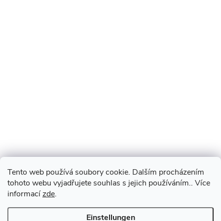
Tento web používá soubory cookie. Dalším procházením
tohoto webu vyjadřujete souhlas s jejich používáním.. Více
informací
zde
.
Einstellungen