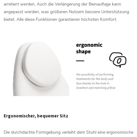
arretiert
werden.
Auch
die
Verlängerung
der
Beinauflage
kann
angepasst
werden,
was
größeren
Nutzern
bessere
Unterstützung
bietet.
Alle
diese
Funktionen
garantieren
höchsten
Komfort.
Ergonomischer,
bequemer
Sitz
Die
durchdachte
Formgebung
verleiht
dem
Stuhl
eine
ergonomische