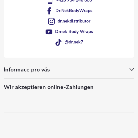
+420 734 246 686
Dr.NekBodyWraps
dr.nekdistributor
Drnek Body Wraps
@dr.nek7
Informace pro vás
Wir akzeptieren online-Zahlungen