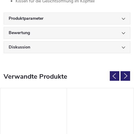
Kissen
für
die
Gesichtsöffnung
im
Kopfteil
Produktparameter
Bewertung
Diskussion
Verwandte Produkte