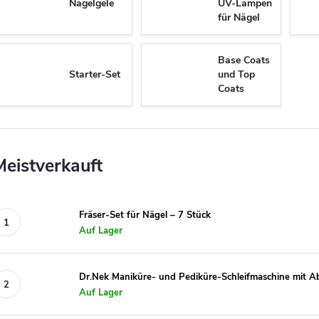
Nagelgele
UV-Lampen
für Nägel
Base Coats
Starter-Set
und Top
Coats
Meistverkauft
Fräser-Set für Nägel – 7 Stück
Auf Lager
Dr.Nek Maniküre- und Pediküre-Schleifmaschine mit 
Auf Lager