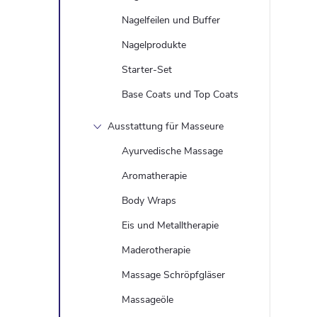
Nagelfeilen und Buffer
Nagelprodukte
r
Starter-Set
Base Coats und Top Coats
l
Ausstattung für Masseure
Ayurvedische Massage
Aromatherapie
Body Wraps
Eis und Metalltherapie
Maderotherapie
t
Massage Schröpfgläser
Massageöle