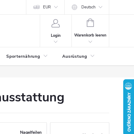
EUR
Deutsch
WARENKORB
Warenkorb leeren
Login
Sporternährung
Ausrüstung
Kontakte
ausstattung
Nagelfeilen