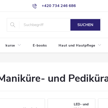
+420 734 246 686
SUCHEN
kurse
E-books
Haut und Hautpflege
Maniküre- und Pedikür
LED- und