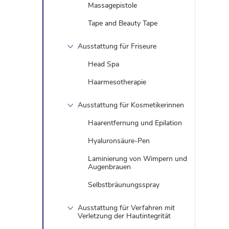
Massagepistole
Tape and Beauty Tape
r
Ausstattung für Friseure
Head Spa
i
Haarmesotherapie
Ausstattung für Kosmetikerinnen
t
Haarentfernung und Epilation
Hyaluronsäure-Pen
Laminierung von Wimpern und
Augenbrauen
Selbstbräunungsspray
Ausstattung für Verfahren mit
Verletzung der Hautintegrität