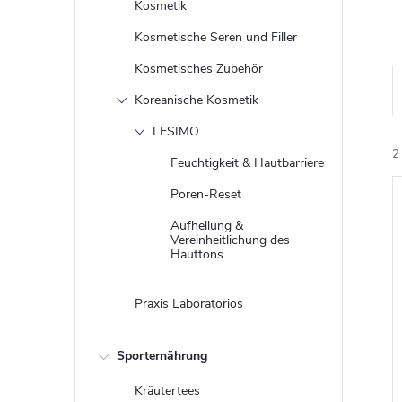
Kosmetik
Kosmetische Seren und Filler
Kosmetisches Zubehör
Koreanische Kosmetik
LESIMO
2
Feuchtigkeit & Hautbarriere
Poren-Reset
Aufhellung &
i
Vereinheitlichung des
Hauttons
Praxis Laboratorios
Sporternährung
Kräutertees