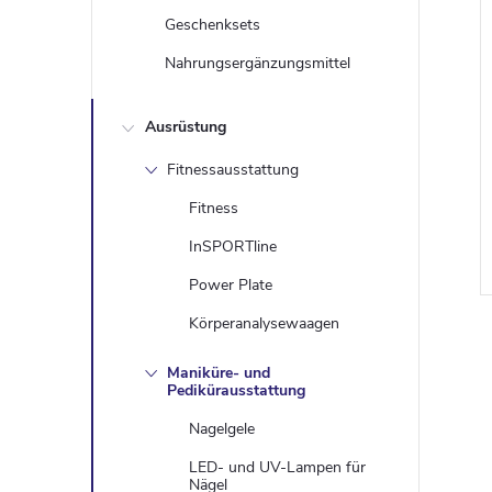
Geschenksets
Nahrungsergänzungsmittel
Ausrüstung
Fitnessausstattung
i
Fitness
InSPORTline
Power Plate
Körperanalysewaagen
Maniküre- und
Pedikürausstattung
t
Nagelgele
LED- und UV-Lampen für
Nägel