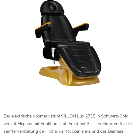
Der
elektrische
Kosmetikstuhl
SILLON
Lux
273B
in
Schwarz-
Gold
vereint
Eleganz
mit
Funktionalität.
Er
ist
mit
3
leisen
Motoren
für
die
sanfte
Verstellung
der
Höhe,
der
Rückenlehne
und
des
Beinteils