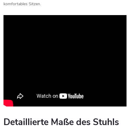
komfortables
Sitzen.
Detaillierte
Maße
des
Stuhls