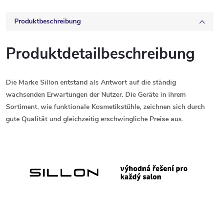
Produktbeschreibung
Produktdetailbeschreibung
Die
Marke
Sillon
entstand
als
Antwort
auf
die
ständig
wachsenden
Erwartungen
der
Nutzer.
Die
Geräte
in
ihrem
Sortiment,
wie
funktionale
Kosmetikstühle,
zeichnen
sich
durch
gute
Qualität
und
gleichzeitig
erschwingliche
Preise
aus.