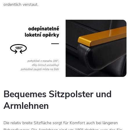
ordentlich
verstaut.
Bequemes
Sitzpolster
und
Armlehnen
Die
relativ
breite
Sitzfläche
sorgt
für
Komfort
auch
bei
längeren