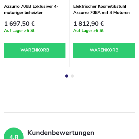
Azzurro 708B Exklusiver 4-
Elektrischer Kosmetikstuhl
motoriger beheizter
Azzurro 708A mit 4 Motoren
Kosmetikstuhl
grau mit Heizung
1 697,50 €
1 812,90 €
Auf Lager
>5 St
Auf Lager
>5 St
WARENKORB
WARENKORB
Kundenbewertungen
4,8