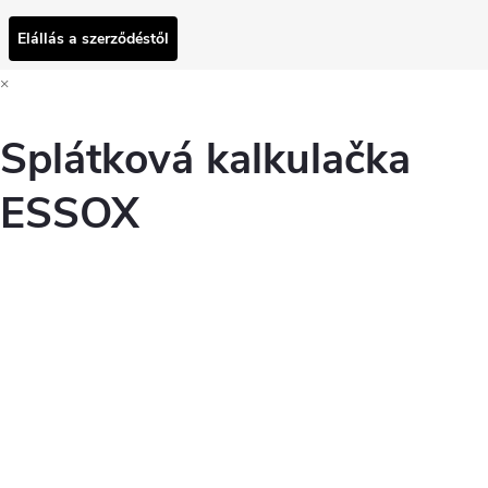
Elállás a szerződéstől
×
Splátková kalkulačka
ESSOX