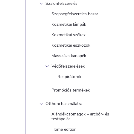
Szalonfelszerelés
Szepsegfelszereles bazar
Kozmetikai lámpák
Kozmetikai székek
Kozmetikai eszközök
Masszázs kanapék
Védőfelszerelések
Respirátorok
Promóciós termékek
Otthoni használatra
Ajándékcsomagok – arcbőr- és
testápolás
Home edition