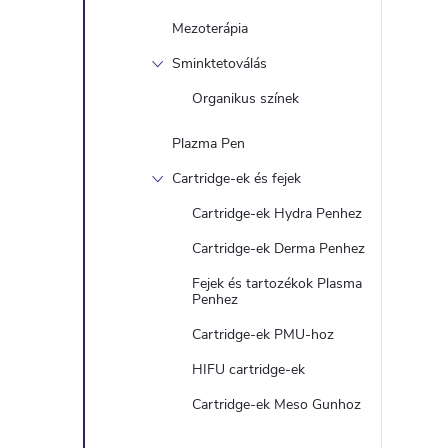
Mezoterápia
Sminktetoválás
Organikus színek
Plazma Pen
Cartridge-ek és fejek
Cartridge-ek Hydra Penhez
Cartridge-ek Derma Penhez
Fejek és tartozékok Plasma
Penhez
Cartridge-ek PMU-hoz
HIFU cartridge-ek
Cartridge-ek Meso Gunhoz