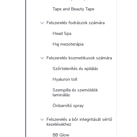
Tape and Beauty Tape
Felszerelés fodrászok számára
Head Spa
Haj mezoterápia
Felszerelés kozmetikusok számára
Szőrtelenítés és epilálás
Hyaluron toll
Szempilla és szemöldök
laminálás
Önbarnító spray
Felszerelés a bőr integritását sértő
kezelésekhez
BB Glow