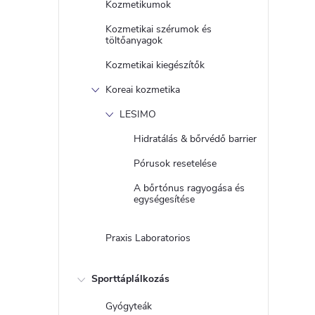
Kozmetikumok
Kozmetikai szérumok és
töltőanyagok
Kozmetikai kiegészítők
Koreai kozmetika
LESIMO
Hidratálás & bőrvédő barrier
Pórusok resetelése
A bőrtónus ragyogása és
egységesítése
Praxis Laboratorios
Sporttáplálkozás
Gyógyteák