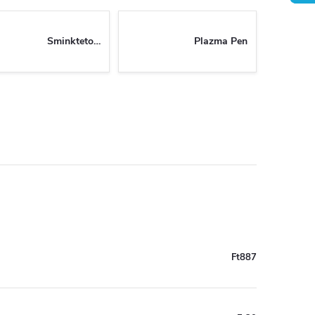
Sminktetoválás
Plazma Pen
Ft887