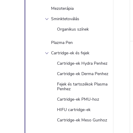
Mezoterápia
Sminktetoválás
Organikus színek
Plazma Pen
Cartridge-ek és fejek
Cartridge-ek Hydra Penhez
Cartridge-ek Derma Penhez
Fejek és tartozékok Plasma
Penhez
Cartridge-ek PMU-hoz
HIFU cartridge-ek
Cartridge-ek Meso Gunhoz