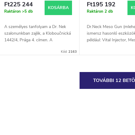
Ft225 244
Ft195 192
KOSÁRBA
K
Raktáron
>5 db
Raktáron
2 db
A személyes tanfolyam a Dr. Nek
Dr.Neck Meso Gun (mlehe
szalonunkban zajlik, a Kloboučnická
ismersz hasonló eszközök
1442/4, Prága 4. címen. A
például: Vital Injector, M
tanfolyam időtartama kb. 5 óra. A
Skinbooster, Mesojet Gun
Kód:
2163
Dr.Nek Plasma Pen egy forradalmi
eszköz, amely két technol
kozmetikai...
Mesochip...
L
TOVÁBBI 12 BETÖ
s
a