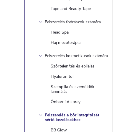
Tape and Beauty Tape
Felszerelés fodrászok számára
Head Spa
Haj mezoterápia
Felszerelés kozmetikusok számára
Szőrtelenítés és epilálás
Hyaluron toll
Szempilla és szemöldök
laminálás
Önbarnító spray
Felszerelés a bőr integritását
sértő kezelésekhez
BB Glow