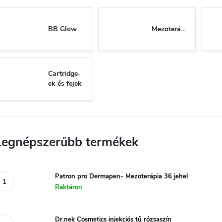
BB Glow
Mezoterápia
Cartridge-
ek és fejek
Legnépszerűbb termékek
Patron pro Dermapen- Mezoterápia 36 jehel
Raktáron
Dr.nek Cosmetics injekciós tű rózsaszín