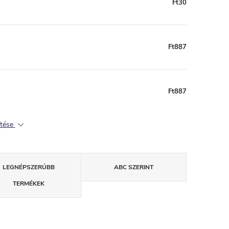
Ft30
Ft887
Ft887
ítése
LEGNÉPSZERŰBB
ABC SZERINT
TERMÉKEK