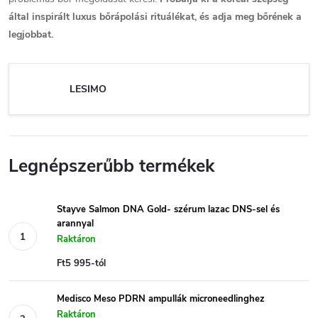
által inspirált luxus bőrápolási rituálékat, és adja meg bőrének a
legjobbat.
LESIMO
Legnépszerűbb termékek
Stayve Salmon DNA Gold- szérum lazac DNS-sel és
arannyal
Raktáron
Ft5 995-tól
Medisco Meso PDRN ampullák microneedlinghez
Raktáron