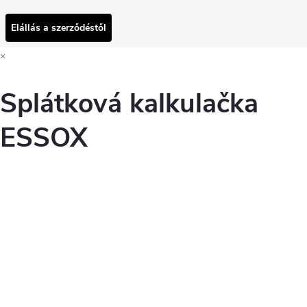
Elállás a szerződéstől
×
Splátková kalkulačka
ESSOX