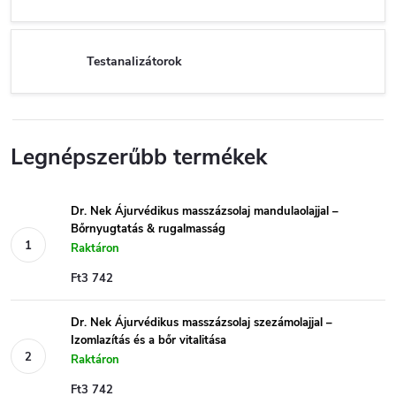
Testanalizátorok
Legnépszerűbb termékek
Dr. Nek Ájurvédikus masszázsolaj mandulaolajjal –
Bőrnyugtatás & rugalmasság
Raktáron
Ft3 742
Dr. Nek Ájurvédikus masszázsolaj szezámolajjal –
Izomlazítás és a bőr vitalitása
Raktáron
Ft3 742