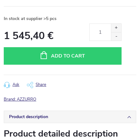
In stock at supplier
>5 pcs
1 545,40 €
Measure
price:
ADD TO CART
Ask
Share
Brand:
AZZURRO
Product description
Product detailed description