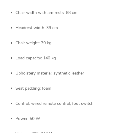
Chair
width
with
armrests:
88
cm
Headrest
width:
39
cm
Chair
weight:
70
kg
Load
capacity:
140
kg
Upholstery
material:
synthetic
leather
Seat
padding:
foam
Control:
wired
remote
control,
foot
switch
Power:
50
W