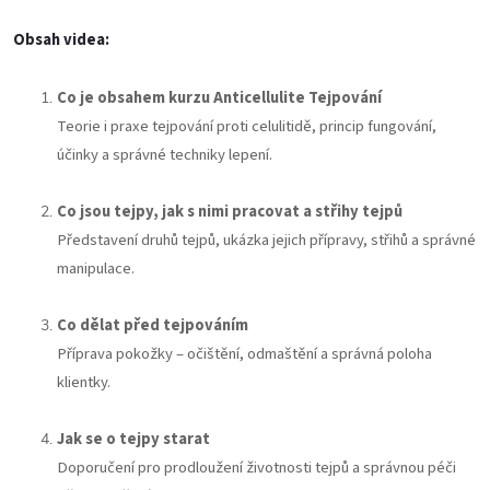
Obsah videa:
Co je obsahem kurzu Anticellulite Tejpování
Teorie i praxe tejpování proti celulitidě, princip fungování,
účinky a správné techniky lepení.
Co jsou tejpy, jak s nimi pracovat a střihy tejpů
Představení druhů tejpů, ukázka jejich přípravy, střihů a správné
manipulace.
Co dělat před tejpováním
Příprava pokožky – očištění, odmaštění a správná poloha
klientky.
Jak se o tejpy starat
Doporučení pro prodloužení životnosti tejpů a správnou péči