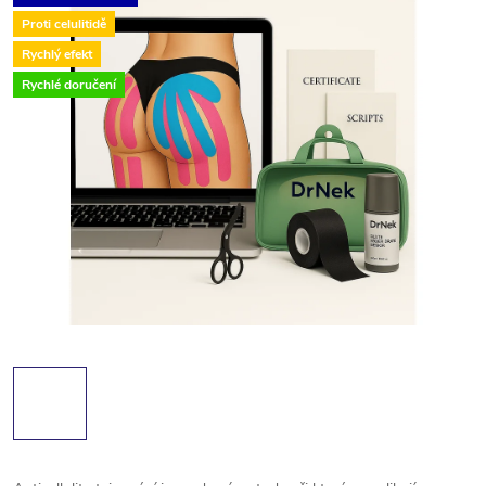
Proti celulitidě
Rychlý efekt
Rychlé doručení