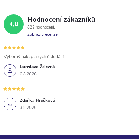
Hodnocení zákazníků
4,8
822 hodnocení
Zobrazit recenze
Výborný nákup a rychlé dodání
Jaroslava Železná
6.8.2026
Zdeňka Hrušková
3.8.2026