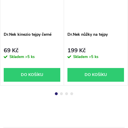
Dr.Nek kinezio tejpy černé
Dr.Nek nůžky na tejpy
69 Kč
199 Kč
Skladem
>5 ks
Skladem
>5 ks
DO KOŠÍKU
DO KOŠÍKU