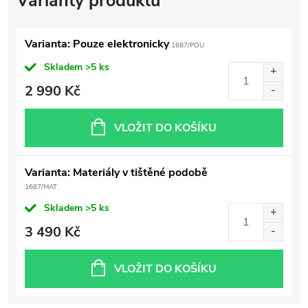
Varianta: Pouze elektronicky
1687/POU
Skladem
>5 ks
2 990 Kč
VLOŽIT DO KOŠÍKU
Varianta: Materiály v tištěné podobě
1687/MAT
Skladem
>5 ks
3 490 Kč
VLOŽIT DO KOŠÍKU