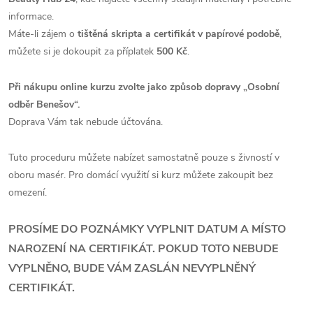
informace.
Máte-li zájem o
tištěná skripta a certifikát v papírové podobě
,
můžete si je dokoupit za příplatek
500 Kč
.
Při nákupu online kurzu zvolte jako způsob dopravy „Osobní
odběr Benešov“.
Doprava Vám tak nebude účtována.
Tuto proceduru můžete nabízet samostatně pouze s živností v
oboru masér. Pro domácí využití si kurz můžete zakoupit bez
omezení.
PROSÍME DO POZNÁMKY VYPLNIT DATUM A MÍSTO
NAROZENÍ NA CERTIFIKÁT. POKUD TOTO NEBUDE
VYPLNĚNO, BUDE VÁM ZASLÁN NEVYPLNĚNÝ
CERTIFIKÁT.