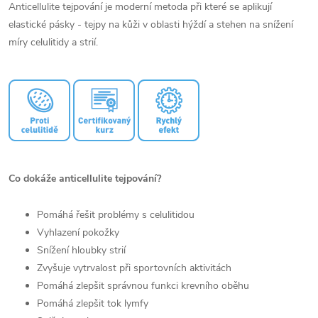
Anticellulite tejpování je moderní metoda při které se aplikují
elastické pásky - tejpy na kůži v oblasti hýždí a stehen na snížení
míry celulitidy a strií.
Co dokáže anticellulite tejpování?
Pomáhá řešit problémy s celulitidou
Vyhlazení pokožky
Snížení hloubky strií
Zvyšuje vytrvalost při sportovních aktivitách
Pomáhá zlepšit správnou funkci krevního oběhu
Pomáhá zlepšit tok lymfy