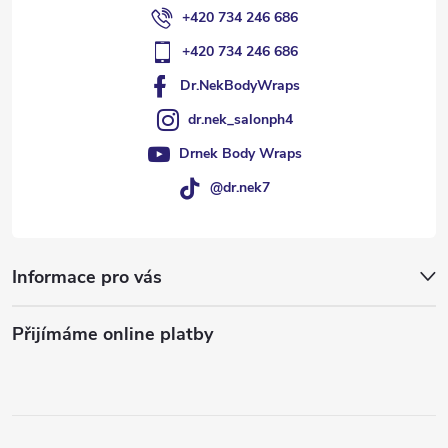
+420 734 246 686
+420 734 246 686
Dr.NekBodyWraps
dr.nek_salonph4
Drnek Body Wraps
@dr.nek7
Informace pro vás
Přijímáme online platby